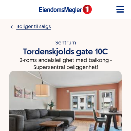
Gå til innholdet
Boliger til salgs
Sentrum
Tordenskjolds gate 10C
3-roms andelsleilighet med balkong -
Supersentral beliggenhet!