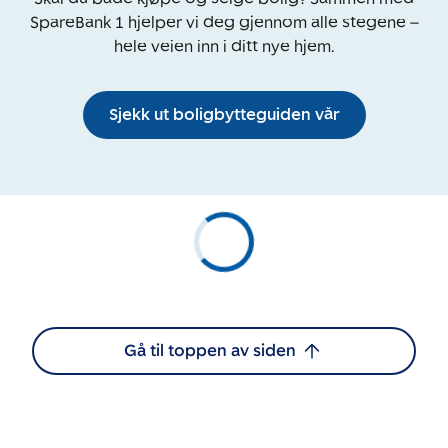
SpareBank 1 hjelper vi deg gjennom alle stegene –
hele veien inn i ditt nye hjem.
Sjekk ut boligbytteguiden vår
Gå til toppen av siden