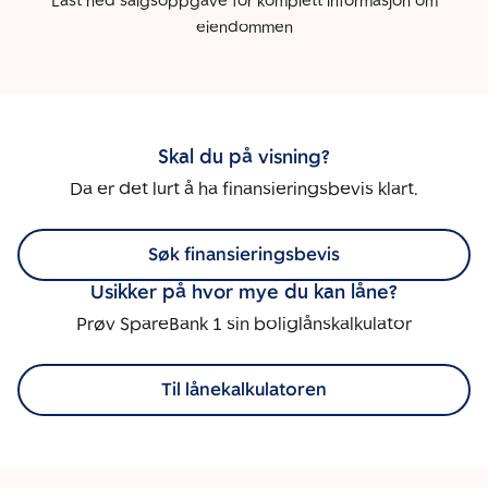
Last ned salgsoppgave for komplett informasjon om
eiendommen
Skal du på visning?
Da er det lurt å ha finansieringsbevis klart.
Søk finansieringsbevis
Usikker på hvor mye du kan låne?
Prøv SpareBank 1 sin boliglånskalkulator
Til lånekalkulatoren