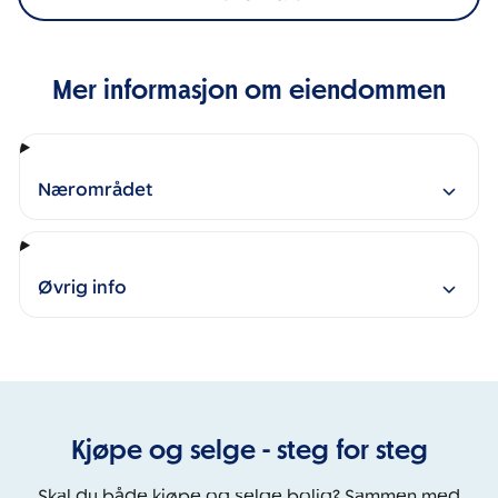
Mer informasjon om eiendommen
Nærområdet
Øvrig info
Kjøpe og selge - steg for steg
Skal du både kjøpe og selge bolig? Sammen med