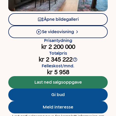
Åpne bildegalleri
Se videovisning
Prisantydning
kr 2 200 000
Totalpris
kr 2 345 222
Felleskost/mnd.
kr 5 958
Last ned salgsoppgave
Gi bud
Meld interesse