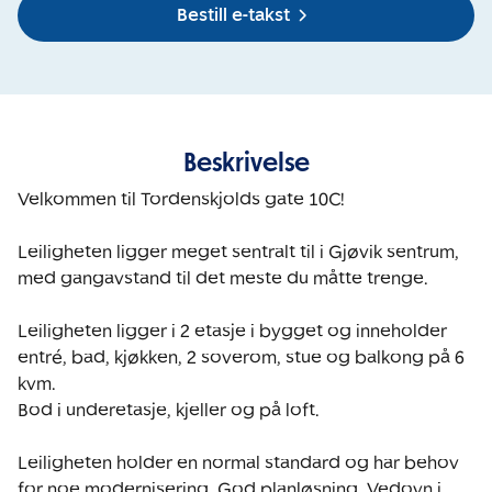
Bestill e-takst
Beskrivelse
Velkommen til Tordenskjolds gate 10C!

Leiligheten ligger meget sentralt til i Gjøvik sentrum, 
med gangavstand til det meste du måtte trenge.

Leiligheten ligger i 2 etasje i bygget og inneholder 
entré, bad, kjøkken, 2 soverom, stue og balkong på 6 
kvm.

Bod i underetasje, kjeller og på loft.

Leiligheten holder en normal standard og har behov 
for noe modernisering. God planløsning. Vedovn i 