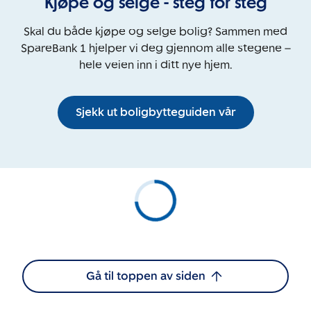
Kjøpe og selge - steg for steg
Skal du både kjøpe og selge bolig? Sammen med
SpareBank 1 hjelper vi deg gjennom alle stegene –
hele veien inn i ditt nye hjem.
Sjekk ut boligbytteguiden vår
Gå til toppen av siden