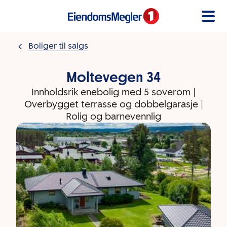
Gå til innholdet
Boliger til salgs
Moltevegen 34
Innholdsrik enebolig med 5 soverom |
Overbygget terrasse og dobbelgarasje |
Rolig og barnevennlig