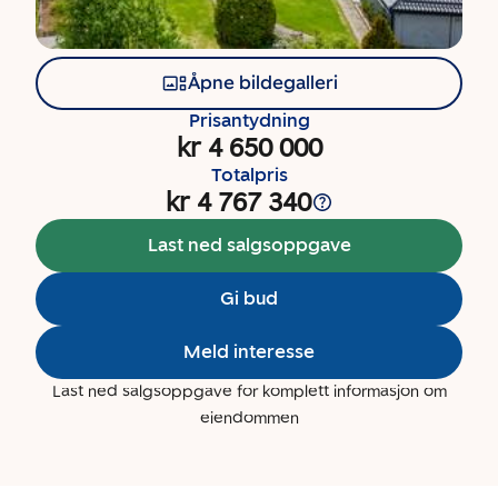
Åpne bildegalleri
Prisantydning
kr 4 650 000
Totalpris
kr 4 767 340
Last ned salgsoppgave
Gi bud
Meld interesse
Last ned salgsoppgave for komplett informasjon om
eiendommen