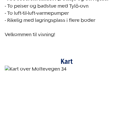
- To peiser og badstue med Tylö-ovn

- To luft-til-luft-varmepumper

- Rikelig med lagringsplass i flere boder

Velkommen til visning!
Kart