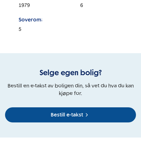
1979
6
Soverom:
5
Selge egen bolig?
Bestill en e-takst av boligen din, så vet du hva du kan
kjøpe for.
Bestill e-takst