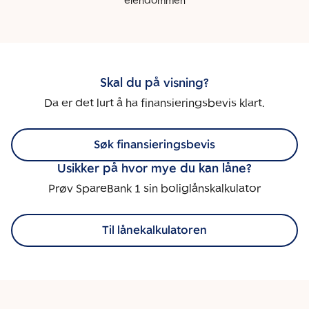
eiendommen
Skal du på visning?
Da er det lurt å ha finansieringsbevis klart.
Søk finansieringsbevis
Usikker på hvor mye du kan låne?
Prøv SpareBank 1 sin boliglånskalkulator
Til lånekalkulatoren