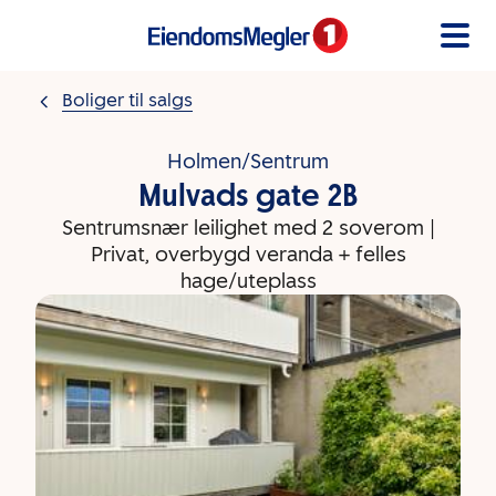
Gå til innholdet
Boliger til salgs
Holmen/Sentrum
Mulvads gate 2B
Sentrumsnær leilighet med 2 soverom |
Privat, overbygd veranda + felles
hage/uteplass