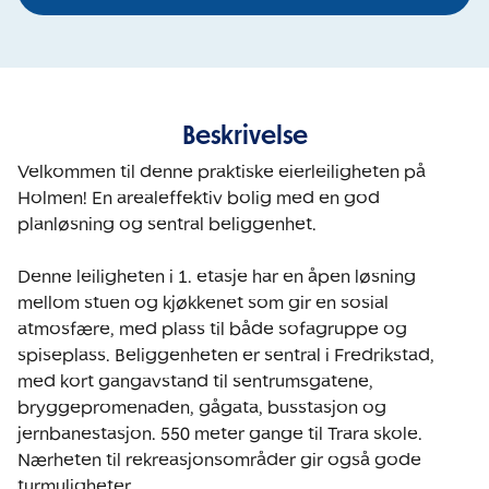
Beskrivelse
Velkommen til denne praktiske eierleiligheten på 
Holmen! En arealeffektiv bolig med en god 
planløsning og sentral beliggenhet.

Denne leiligheten i 1. etasje har en åpen løsning 
mellom stuen og kjøkkenet som gir en sosial 
atmosfære, med plass til både sofagruppe og 
spiseplass. Beliggenheten er sentral i Fredrikstad, 
med kort gangavstand til sentrumsgatene, 
bryggepromenaden, gågata, busstasjon og 
jernbanestasjon. 550 meter gange til Trara skole. 
Nærheten til rekreasjonsområder gir også gode 
turmuligheter.
