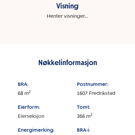
Visning
Henter visninger...
Nøkkelinformasjon
BRA:
Postnummer:
2
68
m
1607
Fredrikstad
Eierform:
Tomt:
2
Eierseksjon
366
m
Energimerking:
BRA-i: