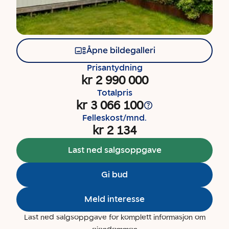
Åpne bildegalleri
Prisantydning
kr 2 990 000
Totalpris
kr 3 066 100
Felleskost/mnd.
kr 2 134
Last ned salgsoppgave
Gi bud
Meld interesse
Last ned salgsoppgave for komplett informasjon om