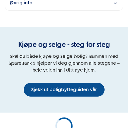
Øvrig info
Kjøpe og selge - steg for steg
Skal du både kjøpe og selge bolig? Sammen med
SpareBank 1 hjelper vi deg gjennom alle stegene –
hele veien inn i ditt nye hjem.
Sjekk ut boligbytteguiden vår