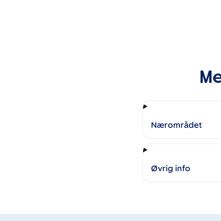
Me
Nærområdet
Øvrig info