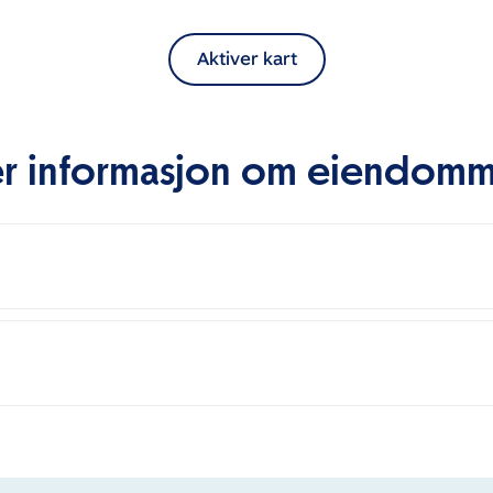
Aktiver kart
r informasjon om eiendom