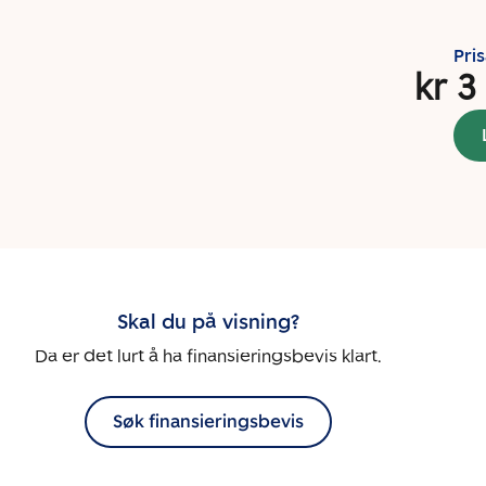
Pri
kr 3
Skal du på visning?
Da er det lurt å ha finansieringsbevis klart.
Søk finansieringsbevis