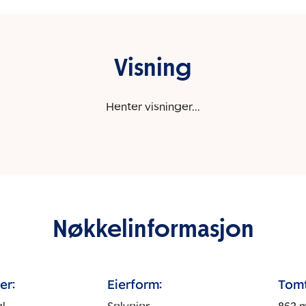
Visning
Henter visninger...
Nøkkelinformasjon
er:
Eierform:
Tomt