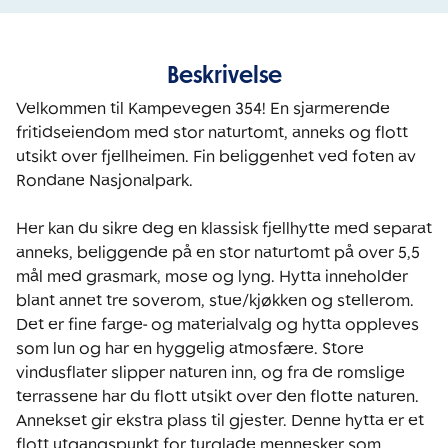
Beskrivelse
Velkommen til Kampevegen 354! En sjarmerende 
fritidseiendom med stor naturtomt, anneks og flott 
utsikt over fjellheimen. Fin beliggenhet ved foten av 
Rondane Nasjonalpark. 

Her kan du sikre deg en klassisk fjellhytte med separat 
anneks, beliggende på en stor naturtomt på over 5,5 
mål med grasmark, mose og lyng. Hytta inneholder 
blant annet tre soverom, stue/kjøkken og stellerom. 
Det er fine farge- og materialvalg og hytta oppleves 
som lun og har en hyggelig atmosfære. Store 
vindusflater slipper naturen inn, og fra de romslige 
terrassene har du flott utsikt over den flotte naturen. 
Annekset gir ekstra plass til gjester. Denne hytta er et 
flott utgangspunkt for turglade mennesker som 