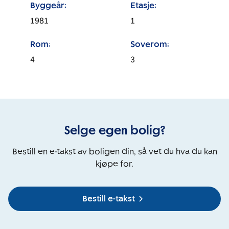
Byggeår:
Etasje:
1981
1
Rom:
Soverom:
4
3
Selge egen bolig?
Bestill en e-takst av boligen din, så vet du hva du kan
kjøpe for.
Bestill e-takst