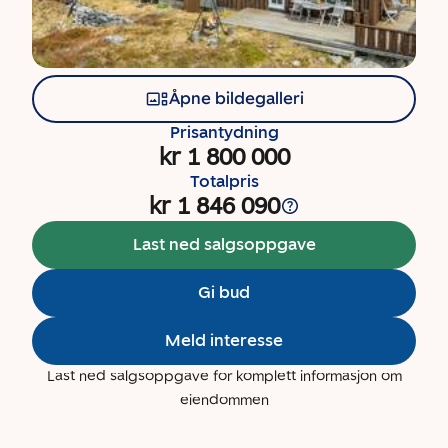
Åpne bildegalleri
Prisantydning
kr 1 800 000
Totalpris
kr 1 846 090
Last ned salgsoppgave
Gi bud
Meld interesse
Last ned salgsoppgave for komplett informasjon om
eiendommen