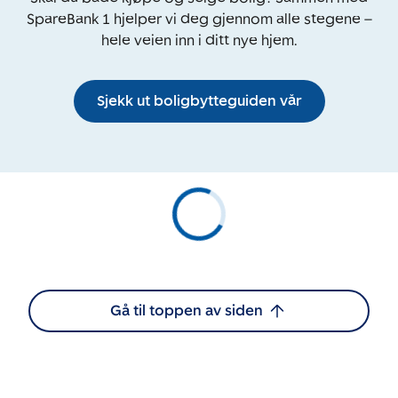
SpareBank 1 hjelper vi deg gjennom alle stegene –
hele veien inn i ditt nye hjem.
Sjekk ut boligbytteguiden vår
Gå til toppen av siden