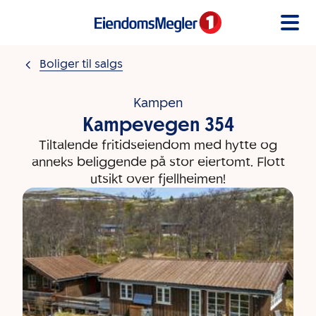
Gå til innholdet
Boliger til salgs
Kampen
Kampevegen 354
Tiltalende fritidseiendom med hytte og
anneks beliggende på stor eiertomt. Flott
utsikt over fjellheimen!