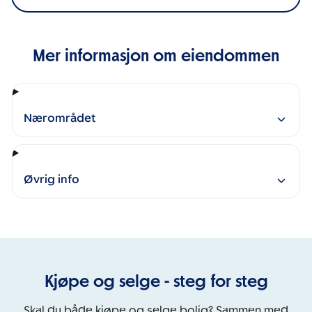
Mer informasjon om eiendommen
Nærområdet
Øvrig info
Kjøpe og selge - steg for steg
Skal du både kjøpe og selge bolig? Sammen med