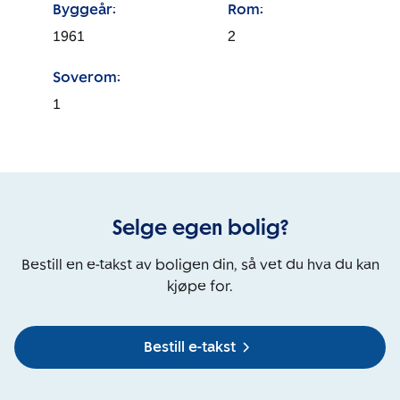
Byggeår:
Rom:
1961
2
Soverom:
1
Selge egen bolig?
Bestill en e-takst av boligen din, så vet du hva du kan
kjøpe for.
Bestill e-takst