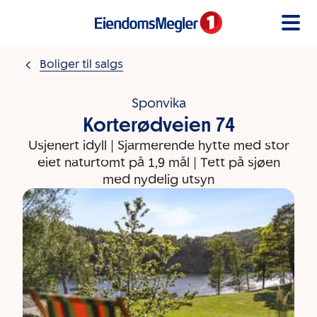
Gå til innholdet
Boliger til salgs
Sponvika
Korterødveien 74
Usjenert idyll | Sjarmerende hytte med stor
eiet naturtomt på 1,9 mål | Tett på sjøen
med nydelig utsyn