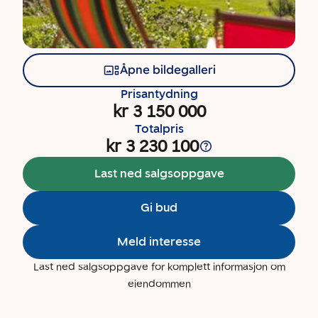
Åpne bildegalleri
Prisantydning
kr 3 150 000
Totalpris
kr 3 230 100
Last ned salgsoppgave
Gi bud
Meld interesse
Last ned salgsoppgave for komplett informasjon om
eiendommen