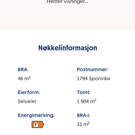
Henter visninger...
Nøkkelinformasjon
BRA:
Postnummer:
2
46
m
1794
Sponvika
Eierform:
Tomt:
2
Selveier
1 904
m
Energimerking:
BRA-i:
2
31
m
F