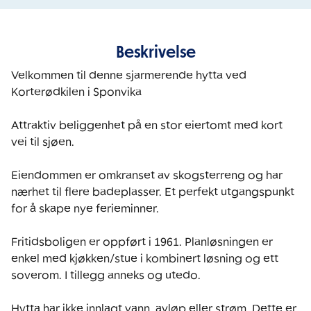
Beskrivelse
Velkommen til denne sjarmerende hytta ved 
Korterødkilen i Sponvika

Attraktiv beliggenhet på en stor eiertomt med kort 
vei til sjøen.

Eiendommen er omkranset av skogsterreng og har 
nærhet til flere badeplasser. Et perfekt utgangspunkt 
for å skape nye ferieminner.

Fritidsboligen er oppført i 1961. Planløsningen er 
enkel med kjøkken/stue i kombinert løsning og ett 
soverom. I tillegg anneks og utedo. 

Hytta har ikke innlagt vann, avløp eller strøm. Dette er 