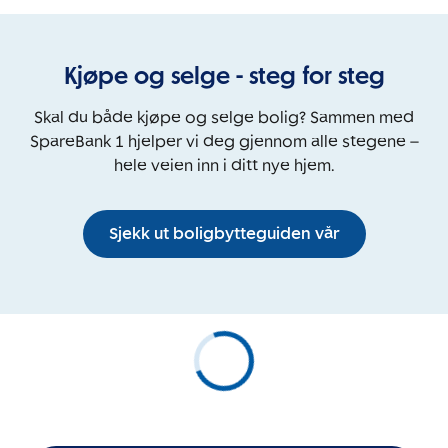
Kjøpe og selge - steg for steg
Skal du både kjøpe og selge bolig? Sammen med
SpareBank 1 hjelper vi deg gjennom alle stegene –
hele veien inn i ditt nye hjem.
Sjekk ut boligbytteguiden vår