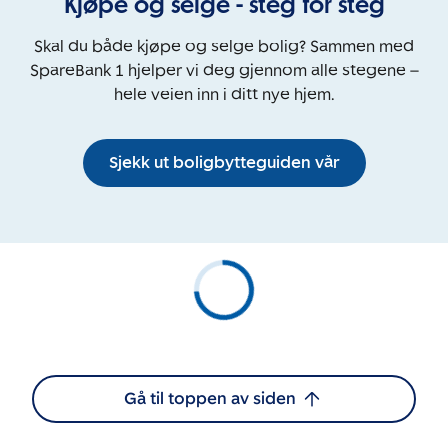
Kjøpe og selge - steg for steg
Skal du både kjøpe og selge bolig? Sammen med
SpareBank 1 hjelper vi deg gjennom alle stegene –
hele veien inn i ditt nye hjem.
Sjekk ut boligbytteguiden vår
Gå til toppen av siden