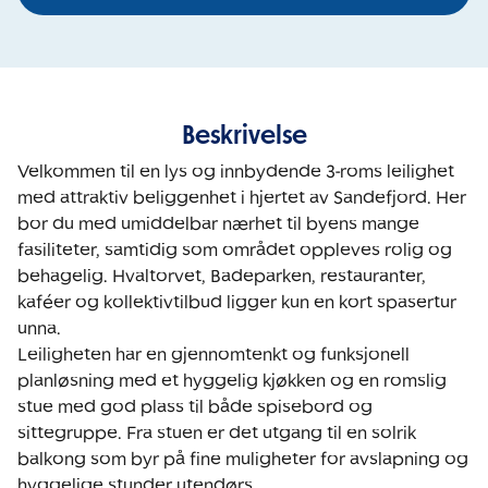
Beskrivelse
Velkommen til en lys og innbydende 3-roms leilighet 
med attraktiv beliggenhet i hjertet av Sandefjord. Her 
bor du med umiddelbar nærhet til byens mange 
fasiliteter, samtidig som området oppleves rolig og 
behagelig. Hvaltorvet, Badeparken, restauranter, 
kaféer og kollektivtilbud ligger kun en kort spasertur 
unna.

Leiligheten har en gjennomtenkt og funksjonell 
planløsning med et hyggelig kjøkken og en romslig 
stue med god plass til både spisebord og 
sittegruppe. Fra stuen er det utgang til en solrik 
balkong som byr på fine muligheter for avslapning og 
hyggelige stunder utendørs.
