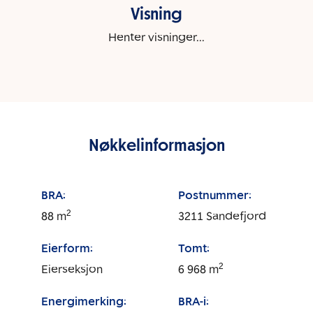
Visning
Henter visninger...
Nøkkelinformasjon
BRA:
Postnummer:
2
88
m
3211
Sandefjord
Eierform:
Tomt:
2
Eierseksjon
6 968
m
Energimerking:
BRA-i: