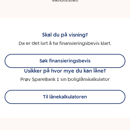
eiendommen
Skal du på visning?
Da er det lurt å ha finansieringsbevis klart.
Søk finansieringsbevis
Usikker på hvor mye du kan låne?
Prøv SpareBank 1 sin boliglånskalkulator
Til lånekalkulatoren