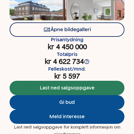
Åpne bildegalleri
Prisantydning
kr 4 450 000
Totalpris
kr 4 622 734
Felleskost/mnd.
kr 5 597
Last ned salgsoppgave
Gi bud
Meld interesse
Last ned salgsoppgave for komplett informasjon om