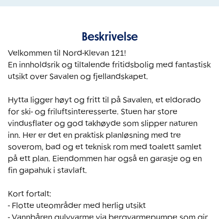
Beskrivelse
Velkommen til Nord-Klevan 121! 

En innholdsrik og tiltalende fritidsbolig med fantastisk 
utsikt over Savalen og fjellandskapet.

Hytta ligger høyt og fritt til på Savalen, et eldorado 
for ski- og friluftsinteresserte. Stuen har store 
vindusflater og god takhøyde som slipper naturen 
inn. Her er det en praktisk planløsning med tre 
soverom, bad og et teknisk rom med toalett samlet 
på ett plan. Eiendommen har også en garasje og en 
fin gapahuk i stavlaft.

Kort fortalt:

- Flotte uteområder med herlig utsikt

- Vannbåren gulvvarme via bergvarmepumpe som gir 