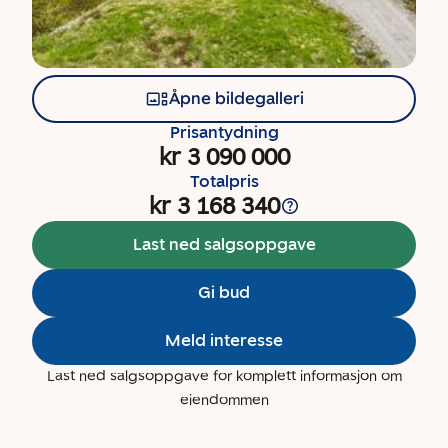
Åpne bildegalleri
Prisantydning
kr 3 090 000
Totalpris
kr 3 168 340
Last ned salgsoppgave
Gi bud
Meld interesse
Last ned salgsoppgave for komplett informasjon om
eiendommen