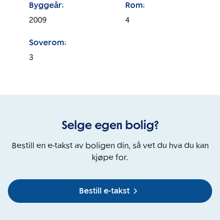
Byggeår:
Rom:
2009
4
Soverom:
3
Selge egen bolig?
Bestill en e-takst av boligen din, så vet du hva du kan
kjøpe for.
Bestill e-takst