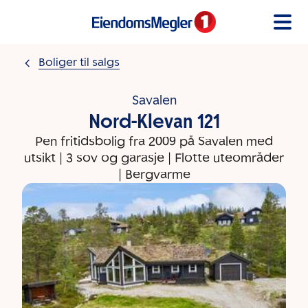
Gå til innholdet
Boliger til salgs
Savalen
Nord-Klevan 121
Pen fritidsbolig fra 2009 på Savalen med
utsikt | 3 sov og garasje | Flotte uteområder
| Bergvarme