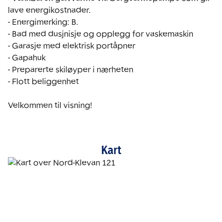
lave energikostnader. 

- Energimerking: B. 

- Bad med dusjnisje og opplegg for vaskemaskin

- Garasje med elektrisk portåpner

- Gapahuk

- Preparerte skiløyper i nærheten

- Flott beliggenhet

Velkommen til visning!
Kart