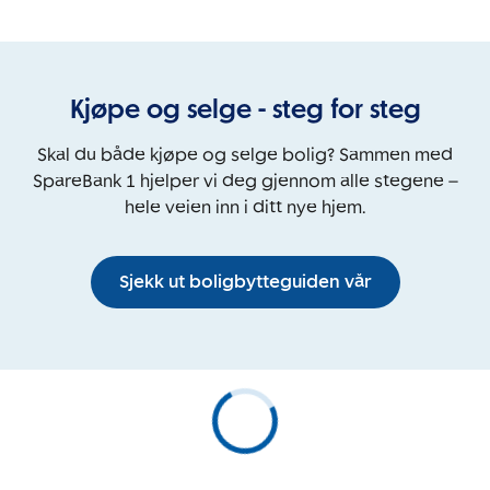
Kjøpe og selge - steg for steg
Skal du både kjøpe og selge bolig? Sammen med
SpareBank 1 hjelper vi deg gjennom alle stegene –
hele veien inn i ditt nye hjem.
Sjekk ut boligbytteguiden vår