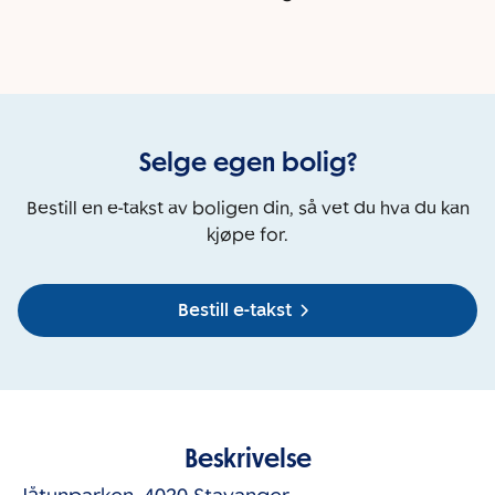
Selge egen bolig?
Bestill en e-takst av boligen din, så vet du hva du kan
kjøpe for.
Bestill e-takst
Beskrivelse