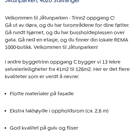
Jåtunparken
,
4020 Stavanger
Velkommen til Jåtunparken - Trinn2 oppgang C!

Gå ut av døra, og du har turområdene for dine føtter. 
Gå rundt hjørnet, og du har bussholdeplassen over 
gata. Gå ned en etasje, og du finner din lokale REMA 
1000-butikk. Velkommen til Jåtunparken!

I andre byggetrinn oppgang C bygger vi 13 lekre 
selveierleiligheter fra 41m2 til 126m2. Her er det flere 
kvaliteter som er verdt å nevne:

Flotte materialer på fasade
Ekstra takhøyde i oppholdsrom (ca. 2,6 m)
God kvalitet på gulv og fliser