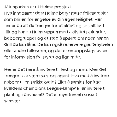
Jåtunparken er et Heime-prosjekt

Hva innebærer det? Heime betyr rause fellesarealer 
som blir en forlengelse av din egen leilighet. Her 
finner du alt du trenger for et aktivt og sosialt liv. I 
tillegg har du Heimeappen med aktivitetskalender, 
beboergrupper og et sted å spørre om noen har en 
drill du kan låne. De kan også reservere gjestehybelen 
eller andre fellesrom, og det er en «oppslagstavle» 
for informasjon fra styret og lignende.

Her er det bare å invitere til fest og moro. Men det 
trenger ikke være så storslagent. Hva med å invitere 
naboer til en strikkekveld? Eller å samles for å se 
kveldens Champions League-kamp? Eller invitere til 
planting i drivhuset? Det er mye trivsel i sosialt 
samvær.