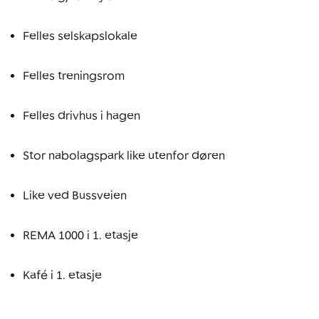
Felles selskapslokale
Felles treningsrom
Felles drivhus i hagen
Stor nabolagspark like utenfor døren
Like ved Bussveien
REMA 1000 i 1. etasje
Kafé i 1. etasje