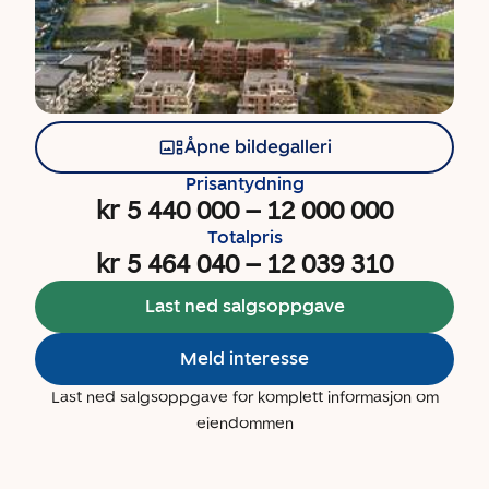
Åpne bildegalleri
Prisantydning
kr 5 440 000
–
12 000 000
Totalpris
kr 5 464 040
–
12 039 310
Last ned salgsoppgave
Meld interesse
Last ned salgsoppgave for komplett informasjon om
eiendommen