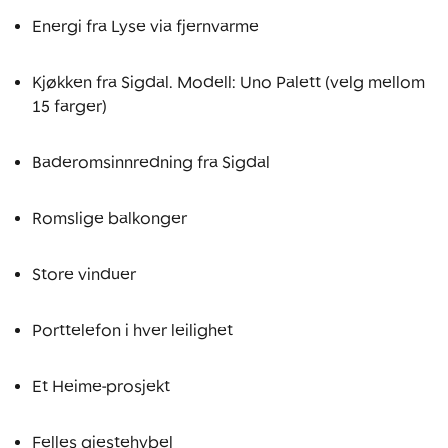
Energi fra Lyse via fjernvarme
Kjøkken fra Sigdal. Modell: Uno Palett (velg mellom 
15 farger)
Baderomsinnredning fra Sigdal
Romslige balkonger
Store vinduer
Porttelefon i hver leilighet
Et Heime-prosjekt
Felles gjestehybel