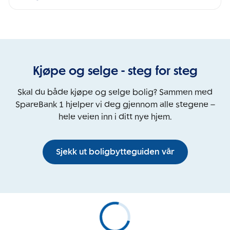
Kjøpe og selge - steg for steg
Skal du både kjøpe og selge bolig? Sammen med
SpareBank 1 hjelper vi deg gjennom alle stegene –
hele veien inn i ditt nye hjem.
Sjekk ut boligbytteguiden vår