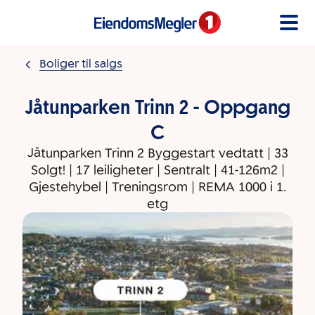
Gå til innholdet
Boliger til salgs
Jåtunparken Trinn 2 - Oppgang
C
Jåtunparken Trinn 2 Byggestart vedtatt | 33
Solgt! | 17 leiligheter | Sentralt | 41-126m2 |
Gjestehybel | Treningsrom | REMA 1000 i 1.
etg