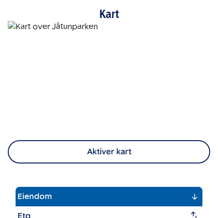
Kart
Aktiver kart
Eiendom
Etg