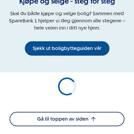
Kjøpe og selge - steg for steg
Skal du både kjøpe og selge bolig? Sammen med
SpareBank 1 hjelper vi deg gjennom alle stegene –
hele veien inn i ditt nye hjem.
Sjekk ut boligbytteguiden vår
Gå til toppen av siden