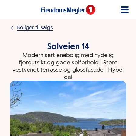
Gå til innholdet
Boliger til salgs
Solveien 14
Modernisert enebolig med nydelig
fjordutsikt og gode solforhold | Store
vestvendt terrasse og glassfasade | Hybel
del