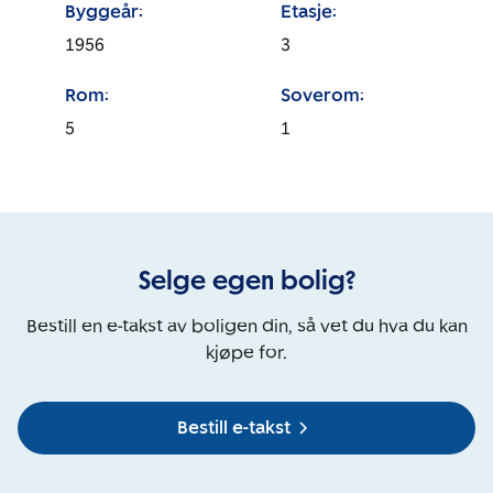
Byggeår:
Etasje:
1956
3
Rom:
Soverom:
5
1
Selge egen bolig?
Bestill en e-takst av boligen din, så vet du hva du kan
kjøpe for.
Bestill e-takst