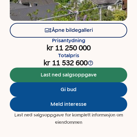
Åpne bildegalleri
Prisantydning
kr 11 250 000
Totalpris
kr 11 532 600
Last ned salgsoppgave
Gi bud
Meld interesse
Last ned salgsoppgave for komplett informasjon om
eiendommen