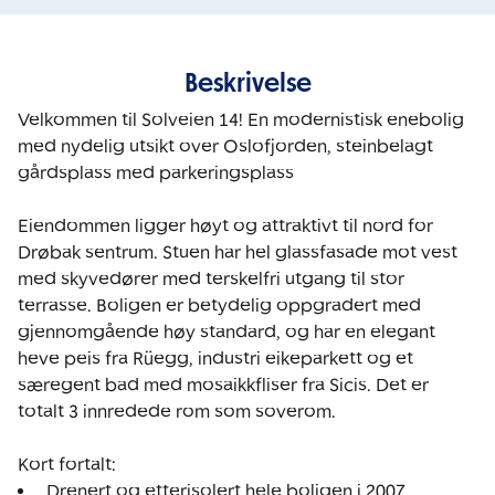
Beskrivelse
Velkommen til Solveien 14! En modernistisk enebolig 
med nydelig utsikt over Oslofjorden, steinbelagt 
gårdsplass med parkeringsplass

Eiendommen ligger høyt og attraktivt til nord for 
Drøbak sentrum. Stuen har hel glassfasade mot vest 
med skyvedører med terskelfri utgang til stor 
terrasse. Boligen er betydelig oppgradert med 
gjennomgående høy standard, og har en elegant 
heve peis fra Rüegg, industri eikeparkett og et 
særegent bad med mosaikkfliser fra Sicis. Det er 
totalt 3 innredede rom som soverom.
