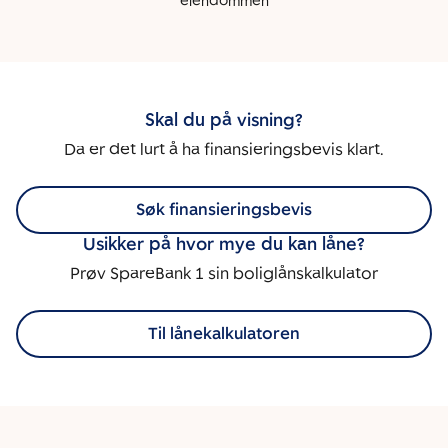
eiendommen
Skal du på visning?
Da er det lurt å ha finansieringsbevis klart.
Søk finansieringsbevis
Usikker på hvor mye du kan låne?
Prøv SpareBank 1 sin boliglånskalkulator
Til lånekalkulatoren