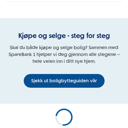
Kjøpe og selge - steg for steg
Skal du både kjøpe og selge bolig? Sammen med
SpareBank 1 hjelper vi deg gjennom alle stegene –
hele veien inn i ditt nye hjem.
Sjekk ut boligbytteguiden vår