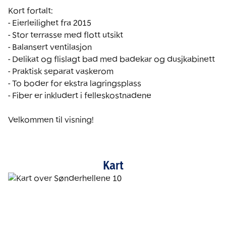
Kort fortalt:

- Eierleilighet fra 2015

- Stor terrasse med flott utsikt

- Balansert ventilasjon

- Delikat og flislagt bad med badekar og dusjkabinett

- Praktisk separat vaskerom

- To boder for ekstra lagringsplass

- Fiber er inkludert i felleskostnadene

Velkommen til visning!
Kart