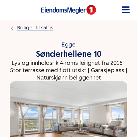
Gå til innholdet
Boliger til salgs
Egge
Sønderhellene 10
Lys og innholdsrik 4-roms leilighet fra 2015 |
Stor terrasse med flott utsikt | Garasjeplass |
Naturskjønn beliggenhet