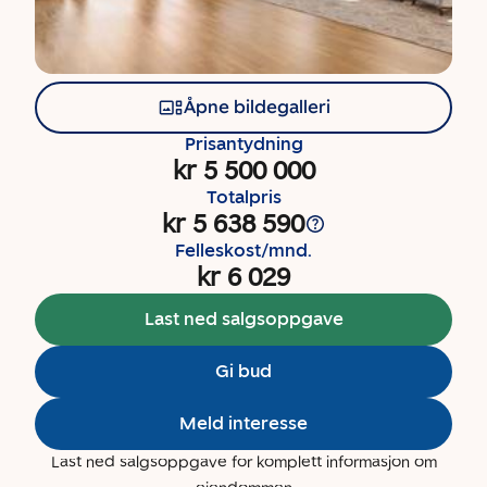
Åpne bildegalleri
Prisantydning
kr 5 500 000
Totalpris
kr 5 638 590
Felleskost/mnd.
kr 6 029
Last ned salgsoppgave
Gi bud
Meld interesse
Last ned salgsoppgave for komplett informasjon om