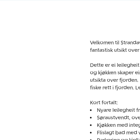
Velkomen til Stranda
fantastisk utsikt ove
Dette er ei leileghe
og kjøkken skaper ei
utsikta over fjorden.
fiske rett i fjorden.