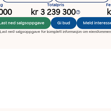
ng
Totalpris
Fe
 000
kr 3 239 300
k
Last ned salgsoppgave
Gi bud
Meld interess
Last ned salgsoppgave for komplett informasjon om eiendommen