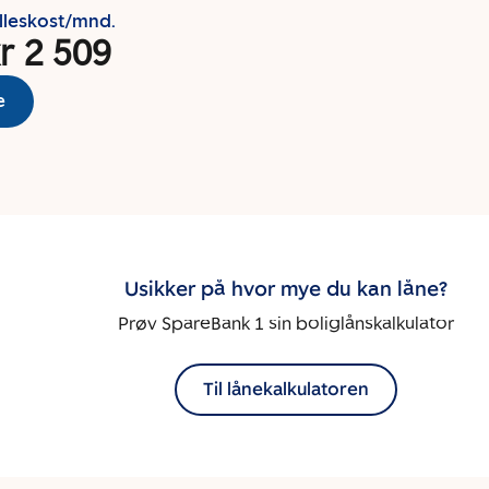
lleskost/mnd.
r 2 509
e
Usikker på hvor mye du kan låne?
Prøv SpareBank 1 sin boliglånskalkulator
Til lånekalkulatoren