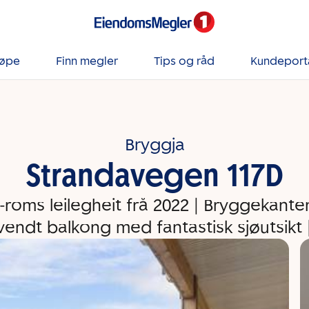
jøpe
Finn megler
Tips og råd
Kundeport
Bryggja
Strandavegen 117D
-roms leilegheit frå 2022 | Bryggekanten 
endt balkong med fantastisk sjøutsikt 