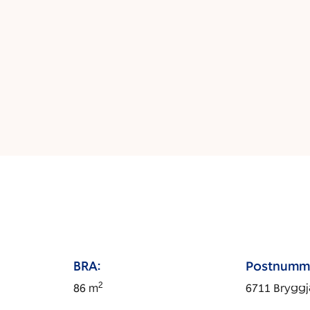
BRA:
Postnumm
2
86
m
6711
Bryggj