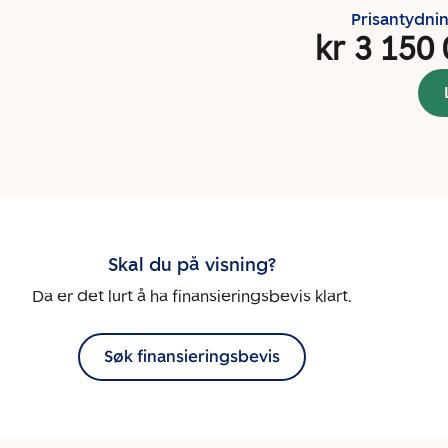
Prisantydni
kr 3 150
Skal du på visning?
Da er det lurt å ha finansieringsbevis klart.
Søk finansieringsbevis