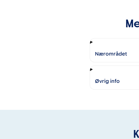
Me
Nærområdet
Øvrig info
K