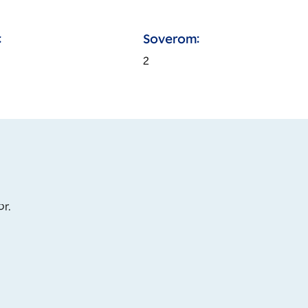
:
Soverom:
2
or.