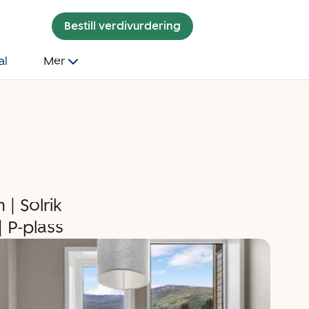
Bestill verdivurdering
al
Mer
| Solrik
| P-plass