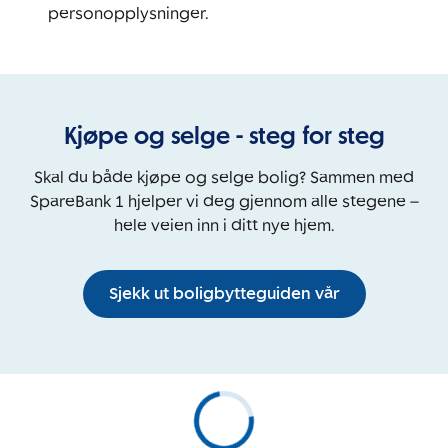
personopplysninger.
Kjøpe og selge - steg for steg
Skal du både kjøpe og selge bolig? Sammen med
SpareBank 1 hjelper vi deg gjennom alle stegene –
hele veien inn i ditt nye hjem.
Sjekk ut boligbytteguiden vår