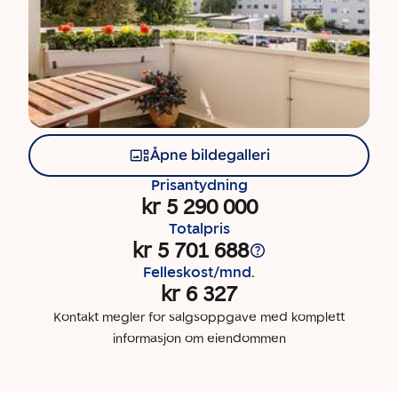
Åpne bildegalleri
Prisantydning
kr 5 290 000
Totalpris
kr 5 701 688
Felleskost/mnd.
kr 6 327
Kontakt megler for salgsoppgave med komplett
informasjon om eiendommen