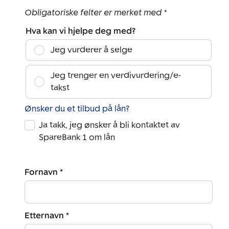
Obligatoriske felter er merket med *
Hva kan vi hjelpe deg med?
Jeg vurderer å selge
Jeg trenger en verdivurdering/e-
takst
Ønsker du et tilbud på lån?
Ja takk, jeg ønsker å bli kontaktet av
SpareBank 1 om lån
Fornavn *
Etternavn *