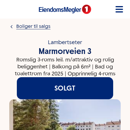
Gå til innholdet
Boliger til salgs
Lambertseter
Marmorveien 3
Romslig 3-roms leil. m/attraktiv og rolig
beliggenhet | Balkong på 6m² | Bad og
toalettrom fra 2025 | Opprinnelig 4-roms
SOLGT