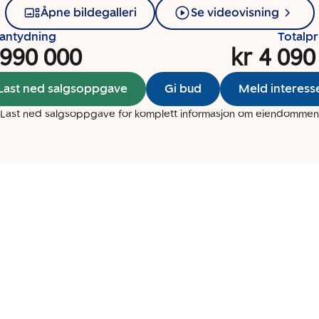
Åpne bildegalleri
Se videovisning
santydning
Totalpr
 990 000
kr 4 090
Last ned salgsoppgave
Gi bud
Meld interess
Last ned salgsoppgave for komplett informasjon om eiendommen