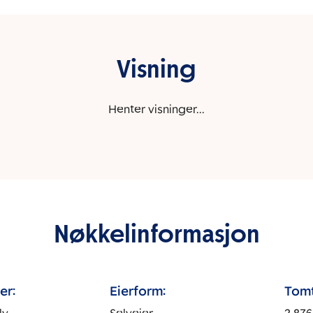
Visning
Henter visninger...
Nøkkelinformasjon
er:
Eierform:
Tomt