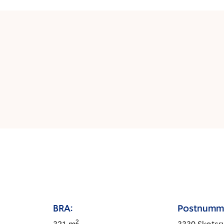
BRA:
Postnumm
2