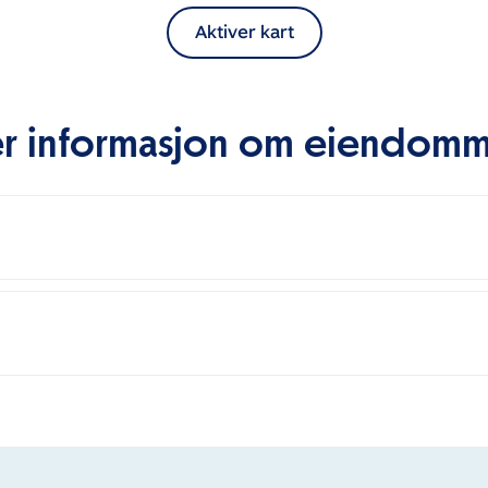
Aktiver kart
r informasjon om eiendom