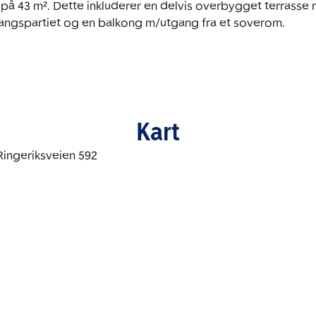
 på 43 m². Dette inkluderer en delvis overbygget terrasse m
angspartiet og en balkong m/utgang fra et soverom.

Kart