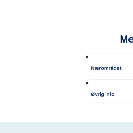
Me
Nærområdet
Øvrig info