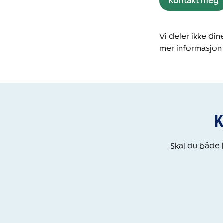
Kontakt meg
Vi deler ikke d
mer informasjon
K
Skal du både