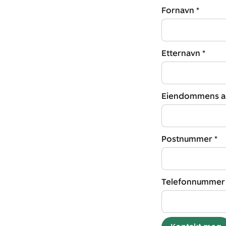
Fornavn *
Etternavn *
Eiendommens ad
Postnummer *
Telefonnummer 