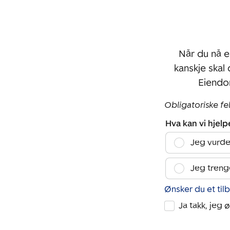
Når du nå e
kanskje skal
Eiendo
Obligatoriske fe
Hva kan vi hjel
Jeg vurde
Jeg treng
Ønsker du et til
Ja takk, jeg 