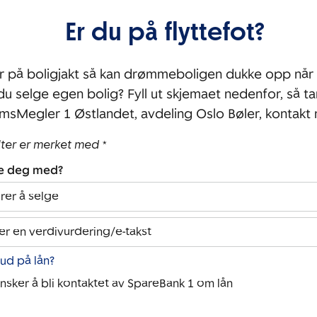
Er du på flyttefot?
r på boligjakt så kan drømmeboligen dukke opp når 
 du selge egen bolig? Fyll ut skjemaet nedenfor, så ta
msMegler 1 Østlandet, avdeling Oslo Bøler, kontakt
lter er merket med *
pe deg med?
rer å selge
er en verdivurdering/e-takst
bud på lån?
ønsker å bli kontaktet av SpareBank 1 om lån