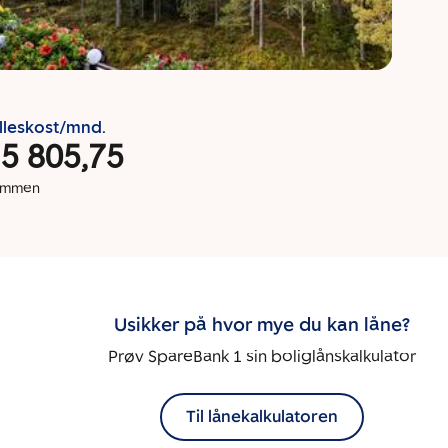
lleskost/mnd.
 5 805,75
dommen
Usikker på hvor mye du kan låne?
Prøv SpareBank 1 sin boliglånskalkulator
Til lånekalkulatoren