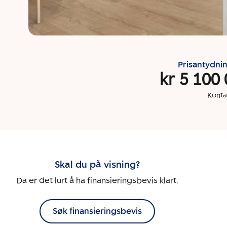
Prisantydni
kr 5 100
Konta
Skal du på visning?
Da er det lurt å ha finansieringsbevis klart.
Søk finansieringsbevis