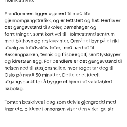
Holmestrand.

Eiendommen ligger usjenert til med lite 
gjennomgangstrafikk, og er lettstelt og flat. Herfra er 
det gangavstand til skoler, barnehager og 
forretninger, samt kort vei til Holmestrand sentrum 
med båthavn og restauranter. Området byr på et rikt 
utvalg av fritidsaktiviteter, med nærhet til 
Bassengparken, tennis og frisbeegolf, samt lysløyper 
og idrettsanlegg. For pendlere er det gangavstand til 
heisen ned til stasjonshallen, hvor toget tar deg til 
Oslo på rundt 50 minutter. Dette er et ideelt 
utgangspunkt for å bygge et hjem i et veletablert 
nabolag.

Tomten beskrives i dag som delvis gjengrodd med 
trær etc. bildene i annonsen viser den virkelige str
