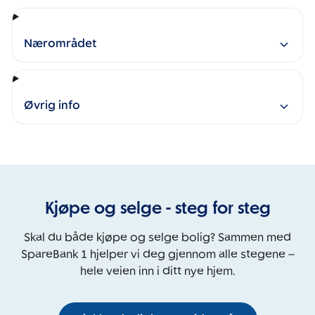
Nærområdet
Øvrig info
Kjøpe og selge - steg for steg
Skal du både kjøpe og selge bolig? Sammen med
SpareBank 1 hjelper vi deg gjennom alle stegene –
hele veien inn i ditt nye hjem.