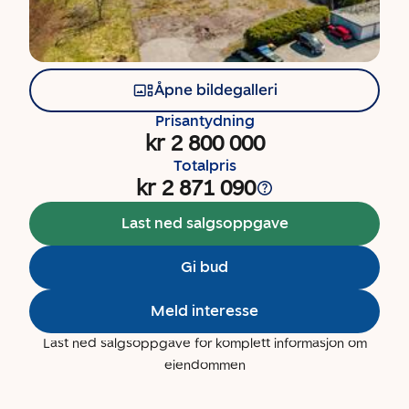
Åpne bildegalleri
Prisantydning
kr 2 800 000
Totalpris
kr 2 871 090
Last ned salgsoppgave
Gi bud
Meld interesse
Last ned salgsoppgave for komplett informasjon om
eiendommen