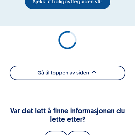
Sjekk ut boligbytteguiden vår
Gå til toppen av siden
Var det lett å finne informasjonen du
lette etter?