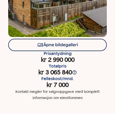
Åpne bildegalleri
Prisantydning
kr 2 990 000
Totalpris
kr 3 065 840
Felleskost/mnd.
kr 7 000
Kontakt megler for salgsoppgave med komplett
informasjon om eiendommen