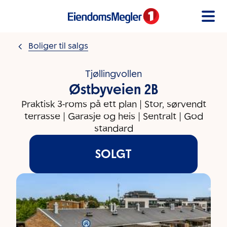
Gå til innholdet
Boliger til salgs
Tjøllingvollen
Østbyveien 2B
Praktisk 3-roms på ett plan | Stor, sørvendt
terrasse | Garasje og heis | Sentralt | God
standard
SOLGT