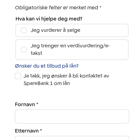
Obligatoriske felter er merket med *
Hva kan vi hjelpe deg med?
Jeg vurderer å selge
Jeg trenger en verdivurdering/e-
takst
Ønsker du et tilbud på lån?
Ja takk, jeg ønsker å bli kontaktet av
SpareBank 1 om lån
Fornavn *
Etternavn *