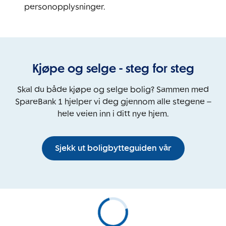
personopplysninger.
Kjøpe og selge - steg for steg
Skal du både kjøpe og selge bolig? Sammen med
SpareBank 1 hjelper vi deg gjennom alle stegene –
hele veien inn i ditt nye hjem.
Sjekk ut boligbytteguiden vår