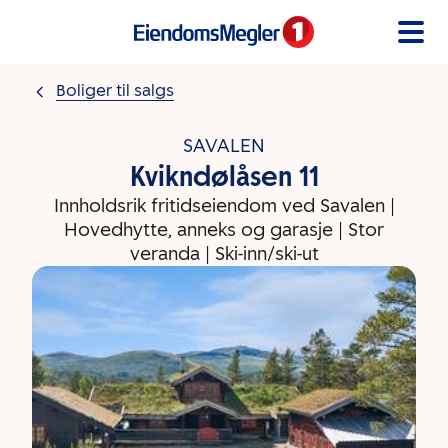
Gå til innholdet
Boliger til salgs
SAVALEN
Kvikndølåsen 11
Innholdsrik fritidseiendom ved Savalen |
Hovedhytte, anneks og garasje | Stor
veranda | Ski-inn/ski-ut