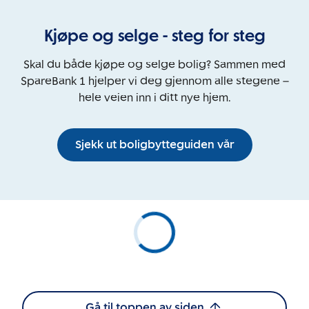
Kjøpe og selge - steg for steg
Skal du både kjøpe og selge bolig? Sammen med
SpareBank 1 hjelper vi deg gjennom alle stegene –
hele veien inn i ditt nye hjem.
Sjekk ut boligbytteguiden vår
Gå til toppen av siden