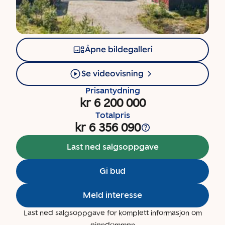
Åpne bildegalleri
Se videovisning
Prisantydning
kr 6 200 000
Totalpris
kr 6 356 090
Last ned salgsoppgave
Gi bud
Meld interesse
Last ned salgsoppgave for komplett informasjon om