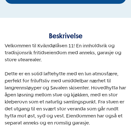
Beskrivelse
Velkommen til Kvikndølåsen 11! En innholdsrik og 
tradisjonsrik fritidseiendom med anneks, garasje og 
store utearealer.

Dette er en solid laftehytte med en lun atmosfære, 
perfekt for friluftsliv med umiddelbar nærhet til 
langrennsløyper og Savalen skisenter. Hovedhytta har 
åpen løsning mellom stue og kjøkken, med en stor 
kleberovn som et naturlig samlingspunkt. Fra stuen er 
det utgang til en svært stor veranda som går rundt 
hytta mot øst, syd og vest. Eiendommen har også et 
separat anneks og en romslig garasje.
