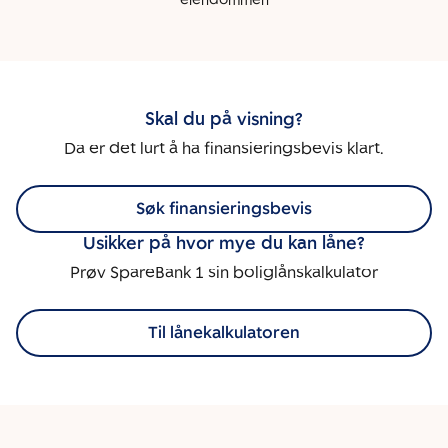
eiendommen
Skal du på visning?
Da er det lurt å ha finansieringsbevis klart.
Søk finansieringsbevis
Usikker på hvor mye du kan låne?
Prøv SpareBank 1 sin boliglånskalkulator
Til lånekalkulatoren