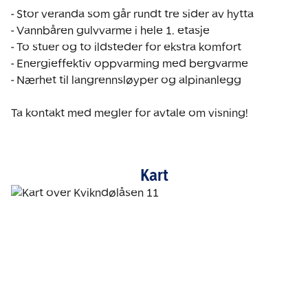
- Stor veranda som går rundt tre sider av hytta

- Vannbåren gulvvarme i hele 1. etasje

- To stuer og to ildsteder for ekstra komfort

- Energieffektiv oppvarming med bergvarme

- Nærhet til langrennsløyper og alpinanlegg

Ta kontakt med megler for avtale om visning!
Kart