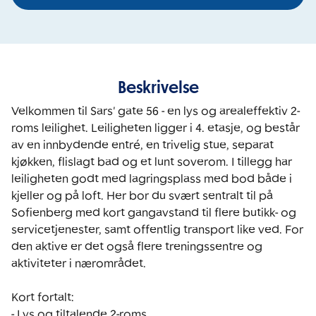
Beskrivelse
Velkommen til Sars' gate 56 - en lys og arealeffektiv 2-
roms leilighet. Leiligheten ligger i 4. etasje, og består 
av en innbydende entré, en trivelig stue, separat 
kjøkken, flislagt bad og et lunt soverom. I tillegg har 
leiligheten godt med lagringsplass med bod både i 
kjeller og på loft. Her bor du svært sentralt til på 
Sofienberg med kort gangavstand til flere butikk- og 
servicetjenester, samt offentlig transport like ved. For 
den aktive er det også flere treningssentre og 
aktiviteter i nærområdet. 

Kort fortalt:

- Lys og tiltalende 2-roms
