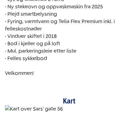
- Ny stekeovn og oppvaskmaskin fra 2025

- Plejd smartbelysning

- Fyring, varmtvann og Telia Flex Premium inkl. i 
felleskostnader

- Vinduer skiftet i 2018

- Bod i kjeller og på loft

- Mul. parkeringsleie etter liste

- Felles sykkelbod

Velkommen!
Kart