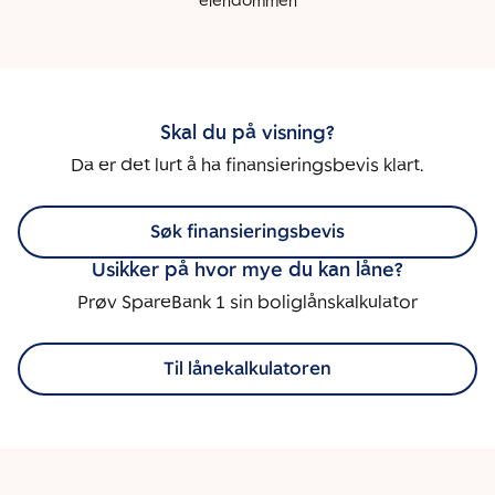
eiendommen
Skal du på visning?
Da er det lurt å ha finansieringsbevis klart.
Søk finansieringsbevis
Usikker på hvor mye du kan låne?
Prøv SpareBank 1 sin boliglånskalkulator
Til lånekalkulatoren