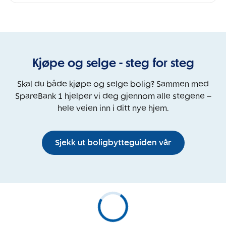
Kjøpe og selge - steg for steg
Skal du både kjøpe og selge bolig? Sammen med
SpareBank 1 hjelper vi deg gjennom alle stegene –
hele veien inn i ditt nye hjem.
Sjekk ut boligbytteguiden vår