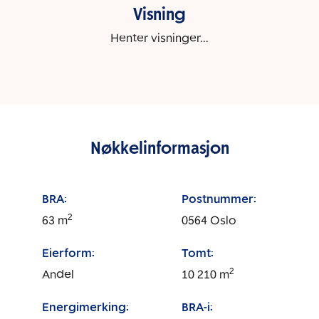
Visning
Henter visninger...
Nøkkelinformasjon
BRA:
Postnummer:
2
63
m
0564
Oslo
Eierform:
Tomt:
2
Andel
10 210
m
Energimerking:
BRA-i: