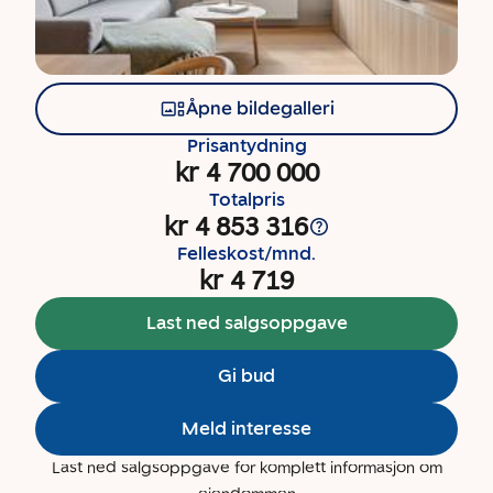
Åpne bildegalleri
Prisantydning
kr 4 700 000
Totalpris
kr 4 853 316
Felleskost/mnd.
kr 4 719
Last ned salgsoppgave
Gi bud
Meld interesse
Last ned salgsoppgave for komplett informasjon om