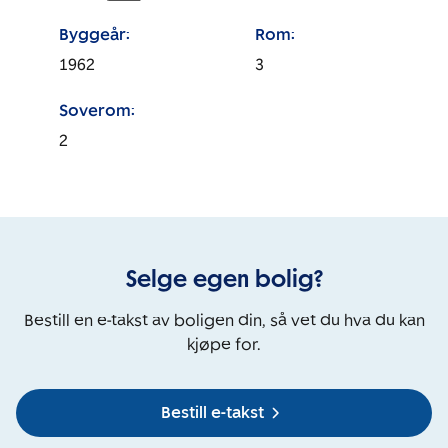
Byggeår:
Rom:
1962
3
Soverom:
2
Selge egen bolig?
Bestill en e-takst av boligen din, så vet du hva du kan
kjøpe for.
Bestill e-takst