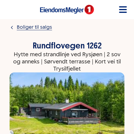
Gå til innholdet
Boliger til salgs
Rundflovegen 1262
Hytte med strandlinje ved Rysjøen | 2 sov
og anneks | Sørvendt terrasse | Kort vei til
Trysilfjellet