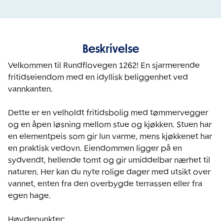
Beskrivelse
Velkommen til Rundflovegen 1262! En sjarmerende 
fritidseiendom med en idyllisk beliggenhet ved 
vannkanten.

Dette er en velholdt fritidsbolig med tømmervegger 
og en åpen løsning mellom stue og kjøkken. Stuen har 
en elementpeis som gir lun varme, mens kjøkkenet har 
en praktisk vedovn. Eiendommen ligger på en 
sydvendt, hellende tomt og gir umiddelbar nærhet til 
naturen. Her kan du nyte rolige dager med utsikt over 
vannet, enten fra den overbygde terrassen eller fra 
egen hage.

Høydepunkter:
