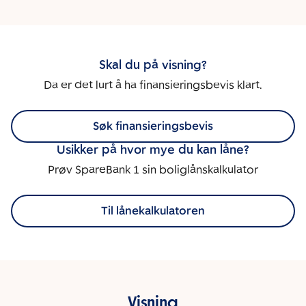
Skal du på visning?
Da er det lurt å ha finansieringsbevis klart.
Søk finansieringsbevis
Usikker på hvor mye du kan låne?
Prøv SpareBank 1 sin boliglånskalkulator
Til lånekalkulatoren
Visning