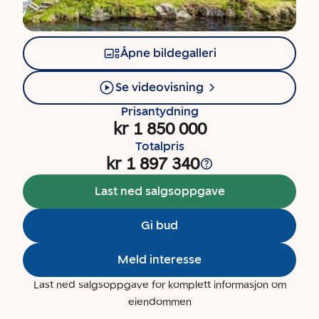
Åpne bildegalleri
Se videovisning
Prisantydning
kr 1 850 000
Totalpris
kr 1 897 340
Last ned salgsoppgave
Gi bud
Meld interesse
Last ned salgsoppgave for komplett informasjon om
eiendommen