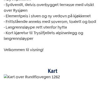
- Sydvendt, delvis overbygget terrasse med utsikt 
over Rysjøen

- Elementpeis i stuen og ny vedovn på kjøkkenet

- Frittstående anneks med soverom, toalett og bod

- Langrennsløype rett utenfor hytta

- Kort kjøretur til Trysilfjellets alpinanlegg og 
langrennsløyper

Velkommen til visning!
Kart