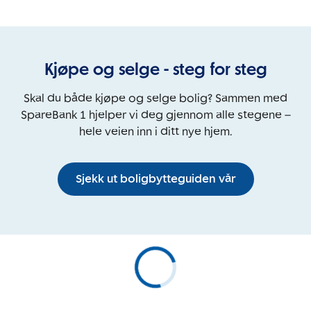
Kjøpe og selge - steg for steg
Skal du både kjøpe og selge bolig? Sammen med
SpareBank 1 hjelper vi deg gjennom alle stegene –
hele veien inn i ditt nye hjem.
Sjekk ut boligbytteguiden vår