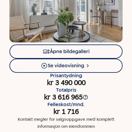
Åpne bildegalleri
Se videovisning
Prisantydning
kr 3 490 000
Totalpris
kr 3 616 965
Felleskost/mnd.
kr 1 716
Kontakt megler for salgsoppgave med komplett
informasjon om eiendommen