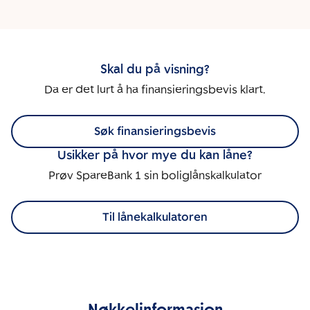
Skal du på visning?
Da er det lurt å ha finansieringsbevis klart.
Søk finansieringsbevis
Usikker på hvor mye du kan låne?
Prøv SpareBank 1 sin boliglånskalkulator
Til lånekalkulatoren
Nøkkelinformasjon