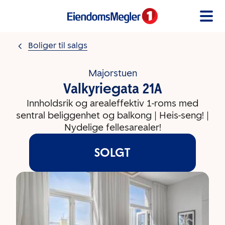
Gå til innholdet
Boliger til salgs
Majorstuen
Valkyriegata 21A
Innholdsrik og arealeffektiv 1-roms med
sentral beliggenhet og balkong | Heis-seng! |
Nydelige fellesarealer!
SOLGT