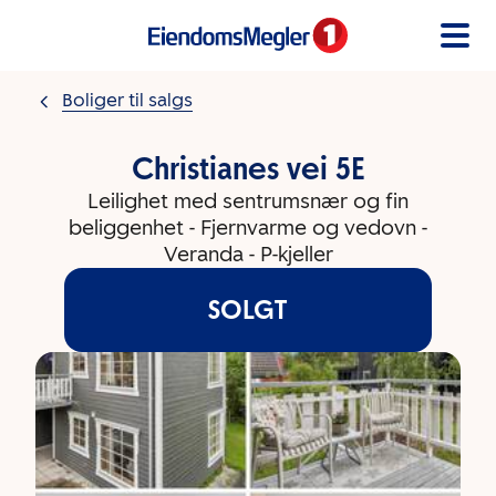
Gå til innholdet
Boliger til salgs
Christianes vei 5E
Leilighet med sentrumsnær og fin
beliggenhet - Fjernvarme og vedovn -
Veranda - P-kjeller
SOLGT