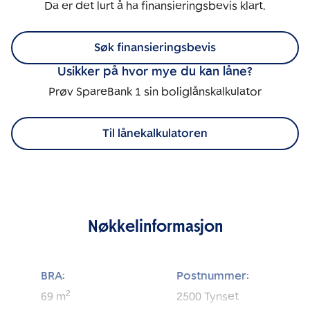
Da er det lurt å ha finansieringsbevis klart.
Søk finansieringsbevis
Usikker på hvor mye du kan låne?
Prøv SpareBank 1 sin boliglånskalkulator
Til lånekalkulatoren
Nøkkelinformasjon
BRA:
Postnummer:
2
69
m
2500
Tynset