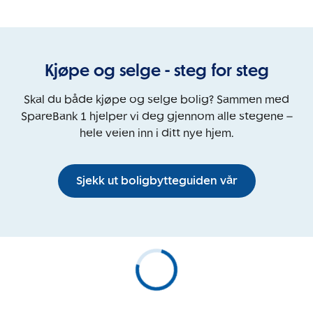
Kjøpe og selge - steg for steg
Skal du både kjøpe og selge bolig? Sammen med
SpareBank 1 hjelper vi deg gjennom alle stegene –
hele veien inn i ditt nye hjem.
Sjekk ut boligbytteguiden vår