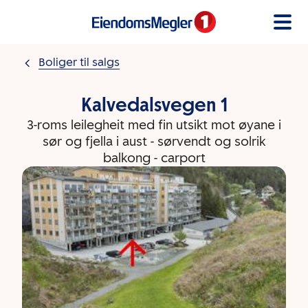
Gå til innholdet
Boliger til salgs
Kalvedalsvegen 1
3-roms leilegheit med fin utsikt mot øyane i
sør og fjella i aust - sørvendt og solrik
balkong - carport