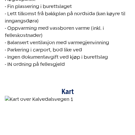
- Fin plassering i burettslaget

- Lett tilkomst frå bakkplan på nordsida (kan køyre til 
inngangsdøra)

- Oppvarming med vassboren varme (inkl. i 
felleskostnader)

- Balansert ventilasjon med varmegjenvinning

- Parkering i carport, bod like ved

- Ingen dokumentavgift ved kjøp i burettslag

- IN ordning på fellesgjeld
Kart