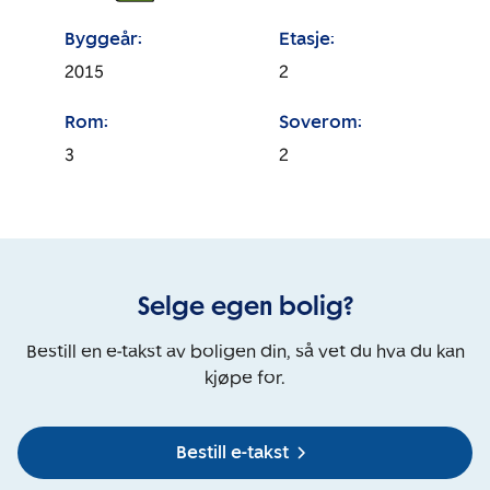
Byggeår:
Etasje:
2015
2
Rom:
Soverom:
3
2
Selge egen bolig?
Bestill en e-takst av boligen din, så vet du hva du kan
kjøpe for.
Bestill e-takst