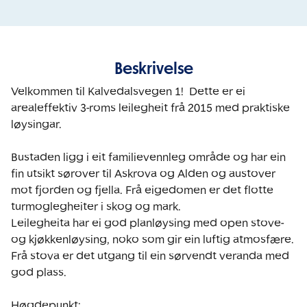
Beskrivelse
Velkommen til Kalvedalsvegen 1!  Dette er ei 
arealeffektiv 3-roms leilegheit frå 2015 med praktiske 
løysingar. 

Bustaden ligg i eit familievennleg område og har ein 
fin utsikt sørover til Askrova og Alden og austover 
mot fjorden og fjella. Frå eigedomen er det flotte 
turmoglegheiter i skog og mark. 

Leilegheita har ei god planløysing med open stove- 
og kjøkkenløysing, noko som gir ein luftig atmosfære. 
Frå stova er det utgang til ein sørvendt veranda med 
god plass. 

Høgdepunkt:
