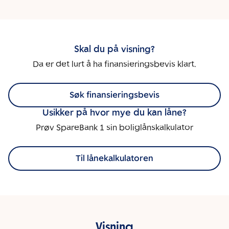
Skal du på visning?
Da er det lurt å ha finansieringsbevis klart.
Søk finansieringsbevis
Usikker på hvor mye du kan låne?
Prøv SpareBank 1 sin boliglånskalkulator
Til lånekalkulatoren
Visning