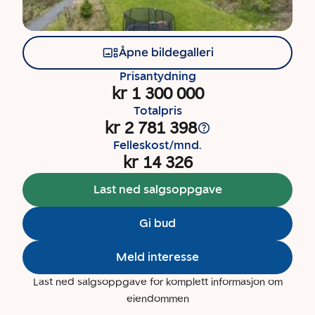
Åpne bildegalleri
Prisantydning
kr 1 300 000
Totalpris
kr 2 781 398
Felleskost/mnd.
kr 14 326
Last ned salgsoppgave
Gi bud
Meld interesse
Last ned salgsoppgave for komplett informasjon om
eiendommen