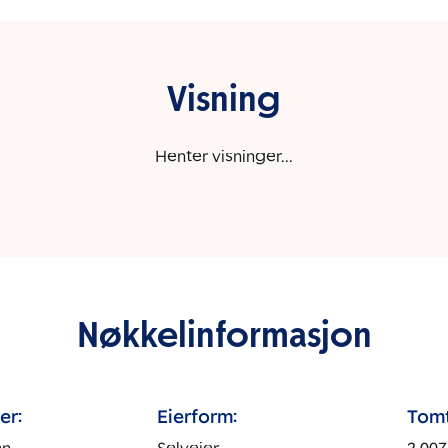
Visning
Henter visninger...
Nøkkelinformasjon
er:
Eierform:
Tomt