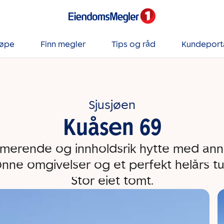
jøpe
Finn megler
Tips og råd
Kundeport
Sjusjøen
Kuåsen 69
rmerende og innholdsrik hytte med ann
ønne omgivelser og et perfekt helårs t
Stor eiet tomt.