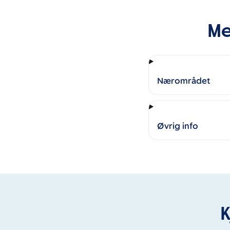
Me
Nærområdet
Øvrig info
K