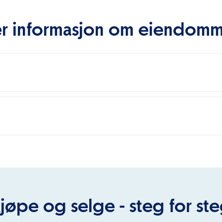
r informasjon om eiendom
jøpe og selge - steg for st