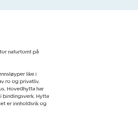
tor naturtomt på 
nsløyper like i 
 ro og privatliv. 
s. Hovedhytta har 
 bindingsverk. Hytta 
et er innholdsrik og 