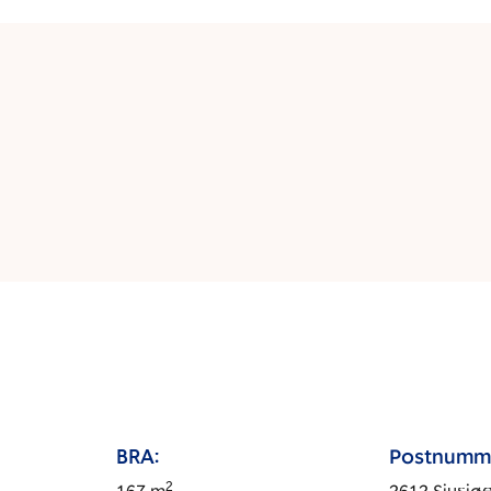
BRA:
Postnumm
2