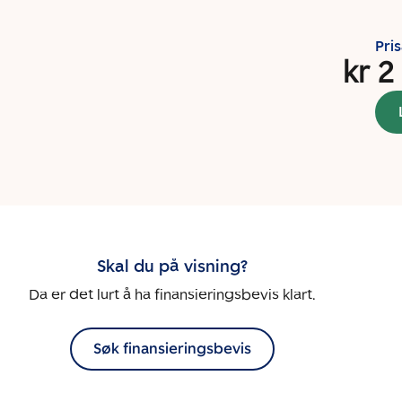
Pri
kr 2
Skal du på visning?
Da er det lurt å ha finansieringsbevis klart.
Søk finansieringsbevis