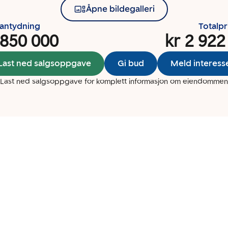
Åpne bildegalleri
santydning
Totalpr
 850 000
kr 2 922
Last ned salgsoppgave
Gi bud
Meld interess
Last ned salgsoppgave for komplett informasjon om eiendommen