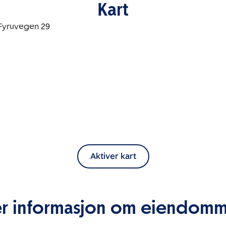
Kart
Aktiver kart
r informasjon om eiendom