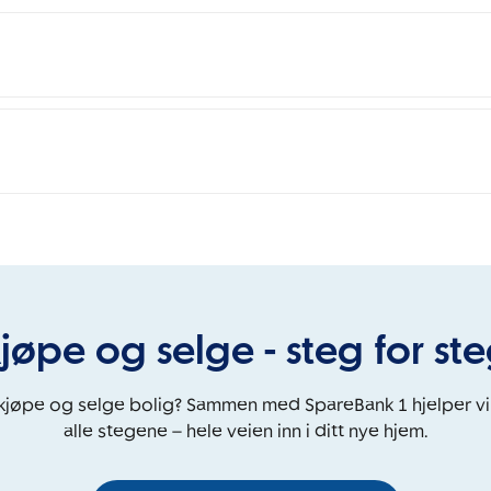
jøpe og selge - steg for st
 kjøpe og selge bolig? Sammen med SpareBank 1 hjelper v
alle stegene – hele veien inn i ditt nye hjem.