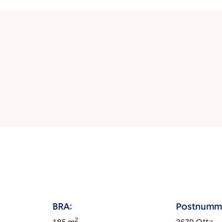
BRA:
Postnumm
2