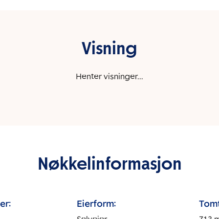
Visning
Henter visninger...
Nøkkelinformasjon
er:
Eierform:
Tomt