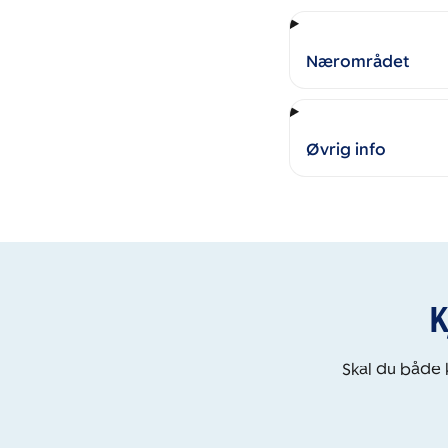
Nærområdet
Øvrig info
K
Skal du både