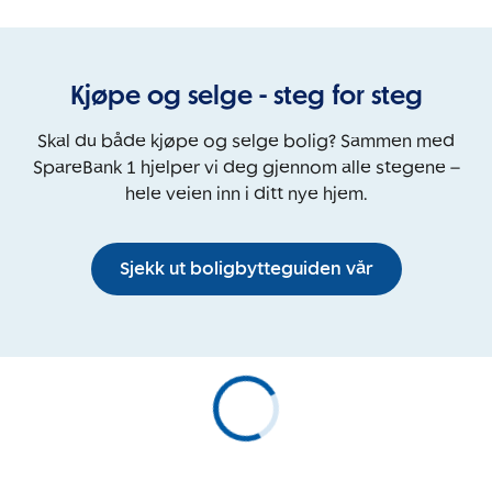
Kjøpe og selge - steg for steg
Skal du både kjøpe og selge bolig? Sammen med
SpareBank 1 hjelper vi deg gjennom alle stegene –
hele veien inn i ditt nye hjem.
Sjekk ut boligbytteguiden vår