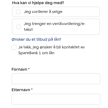
Hva kan vi hjelpe deg med?
Jeg vurderer å selge
Jeg trenger en verdivurdering/e-
takst
Ønsker du et tilbud på lån?
Ja takk, jeg ønsker å bli kontaktet av
SpareBank 1 om lån
Fornavn *
Etternavn *