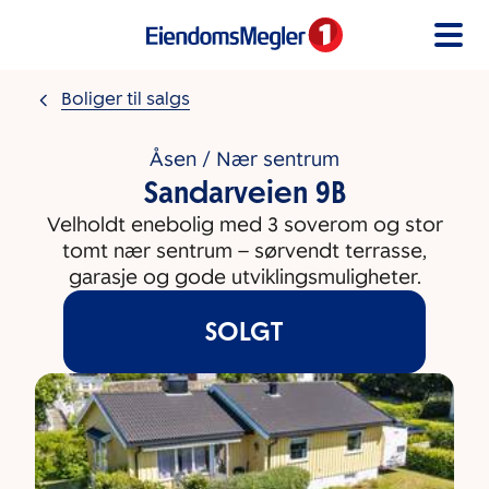
Gå til innholdet
Boliger til salgs
Åsen / Nær sentrum
Sandarveien 9B
Velholdt enebolig med 3 soverom og stor
tomt nær sentrum – sørvendt terrasse,
garasje og gode utviklingsmuligheter.
SOLGT