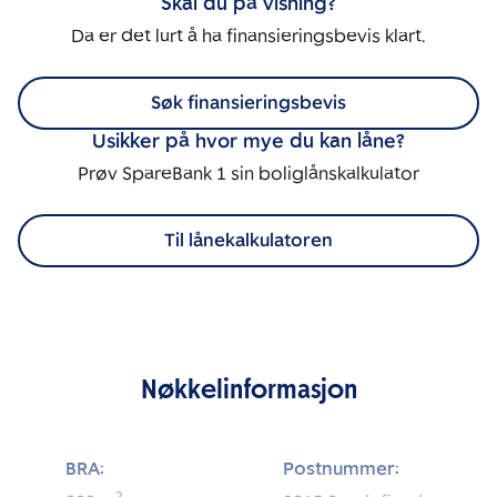
Skal du på visning?
Da er det lurt å ha finansieringsbevis klart.
Søk finansieringsbevis
Usikker på hvor mye du kan låne?
Prøv SpareBank 1 sin boliglånskalkulator
Til lånekalkulatoren
Nøkkelinformasjon
BRA:
Postnummer: