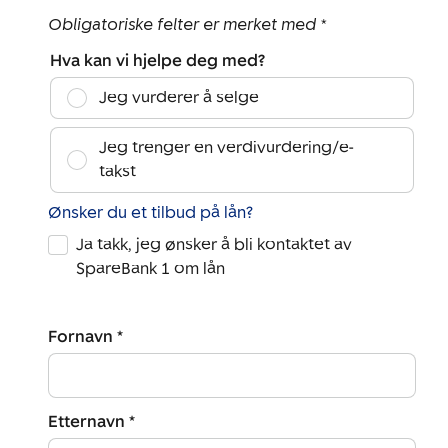
Obligatoriske felter er merket med *
Hva kan vi hjelpe deg med?
Jeg vurderer å selge
Jeg trenger en verdivurdering/e-
takst
Ønsker du et tilbud på lån?
Ja takk, jeg ønsker å bli kontaktet av
SpareBank 1 om lån
Fornavn *
Etternavn *