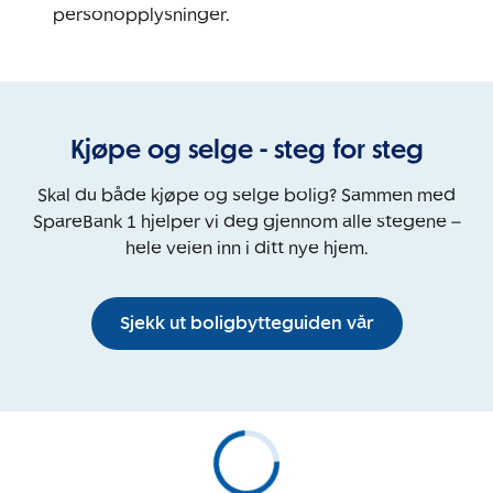
personopplysninger.
Kjøpe og selge - steg for steg
Skal du både kjøpe og selge bolig? Sammen med
SpareBank 1 hjelper vi deg gjennom alle stegene –
hele veien inn i ditt nye hjem.
Sjekk ut boligbytteguiden vår