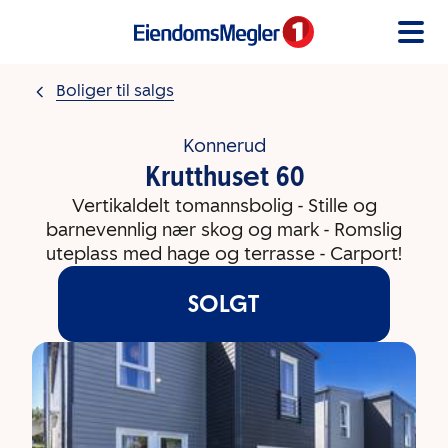
Gå til innholdet
Boliger til salgs
Konnerud
Krutthuset 60
Vertikaldelt tomannsbolig - Stille og
barnevennlig nær skog og mark - Romslig
uteplass med hage og terrasse - Carport!
SOLGT