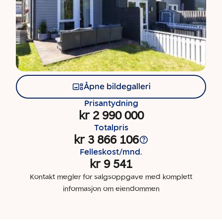
Åpne bildegalleri
Prisantydning
kr 2 990 000
Totalpris
kr 3 866 106
Felleskost/mnd.
kr 9 541
Kontakt megler for salgsoppgave med komplett
informasjon om eiendommen