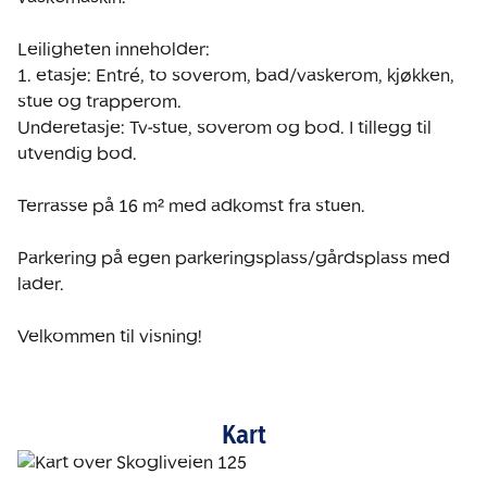
Leiligheten inneholder:

1. etasje: Entré, to soverom, bad/vaskerom, kjøkken, 
stue og trapperom.

Underetasje: Tv-stue, soverom og bod. I tillegg til 
utvendig bod.

Terrasse på 16 m² med adkomst fra stuen.

Parkering på egen parkeringsplass/gårdsplass med 
lader.

Velkommen til visning!
Kart