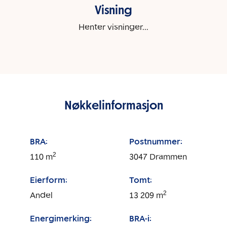
Visning
Henter visninger...
Nøkkelinformasjon
BRA:
Postnummer:
2
110
m
3047
Drammen
Eierform:
Tomt:
2
Andel
13 209
m
Energimerking:
BRA-i: