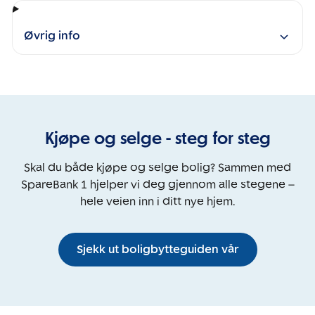
Øvrig info
Kjøpe og selge - steg for steg
Skal du både kjøpe og selge bolig? Sammen med
SpareBank 1 hjelper vi deg gjennom alle stegene –
hele veien inn i ditt nye hjem.
Sjekk ut boligbytteguiden vår