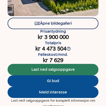
Åpne bildegalleri
Prisantydning
kr 3 900 000
Totalpris
kr 4 473 504
Felleskost/mnd.
kr 7 629
Last ned salgsoppgave
Gi bud
Meld interesse
Last ned salgsoppgave for komplett informasjon om