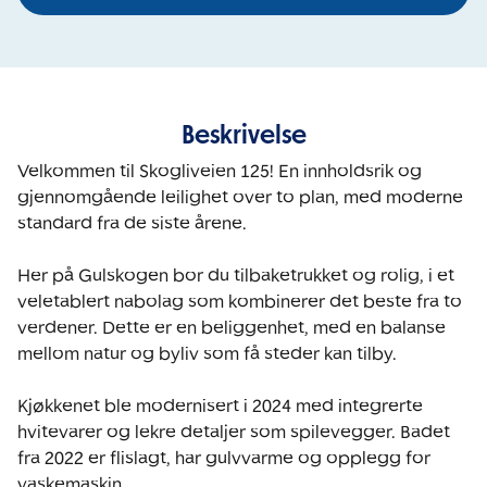
Beskrivelse
Velkommen til Skogliveien 125! En innholdsrik og 
gjennomgående leilighet over to plan, med moderne 
standard fra de siste årene.

Her på Gulskogen bor du tilbaketrukket og rolig, i et 
veletablert nabolag som kombinerer det beste fra to 
verdener. Dette er en beliggenhet, med en balanse 
mellom natur og byliv som få steder kan tilby.

Kjøkkenet ble modernisert i 2024 med integrerte 
hvitevarer og lekre detaljer som spilevegger. Badet 
fra 2022 er flislagt, har gulvvarme og opplegg for 
vaskemaskin. 
