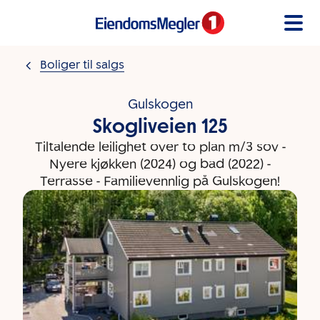
Gå til innholdet
Boliger til salgs
Gulskogen
Skogliveien 125
Tiltalende leilighet over to plan m/3 sov -
Nyere kjøkken (2024) og bad (2022) -
Terrasse - Familievennlig på Gulskogen!