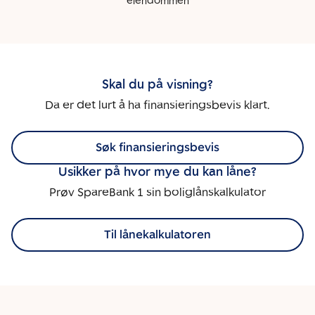
eiendommen
Skal du på visning?
Da er det lurt å ha finansieringsbevis klart.
Søk finansieringsbevis
Usikker på hvor mye du kan låne?
Prøv SpareBank 1 sin boliglånskalkulator
Til lånekalkulatoren