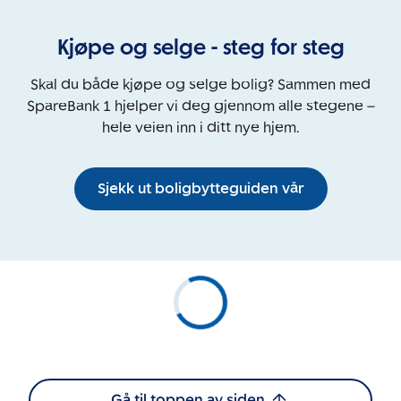
Kjøpe og selge - steg for steg
Skal du både kjøpe og selge bolig? Sammen med
SpareBank 1 hjelper vi deg gjennom alle stegene –
hele veien inn i ditt nye hjem.
Sjekk ut boligbytteguiden vår
Gå til toppen av siden