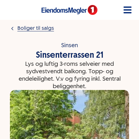
Gå til innholdet
Boliger til salgs
Sinsen
Sinsenterrassen 21
Lys og luftig 3-roms selveier med
sydvestvendt balkong. Topp- og
endeleilighet. V.v og fyring inkl. Sentral
beliggenhet.