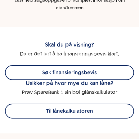
Last ned salgsoppgave for komplett informasjon om
eiendommen
Skal du på visning?
Da er det lurt å ha finansieringsbevis klart.
Søk finansieringsbevis
Usikker på hvor mye du kan låne?
Prøv SpareBank 1 sin boliglånskalkulator
Til lånekalkulatoren