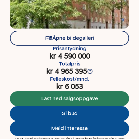
Åpne bildegalleri
Prisantydning
kr 4 590 000
Totalpris
kr 4 965 395
Felleskost/mnd.
kr 6 053
Last ned salgsoppgave
Gi bud
Meld interesse