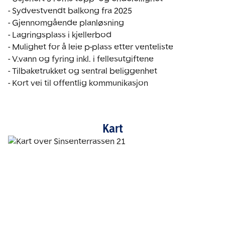
- Sydvestvendt balkong fra 2025

- Gjennomgående planløsning

- Lagringsplass i kjellerbod

- Mulighet for å leie p-plass etter venteliste

- V.vann og fyring inkl. i fellesutgiftene

- Tilbaketrukket og sentral beliggenhet 

- Kort vei til offentlig kommunikasjon
Kart