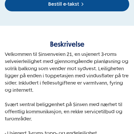
Bestill e-takst
Beskrivelse
Velkommen til Sinsenveien 21, en usjenert 3-roms 
selveierleilighet med gjennomgående planløsning og 
solrik balkong som vender mot sydvest. Leiligheten 
ligger på enden i toppetasjen med vindusflater på tre 
sider. Inkludert i fellesutgiftene er varmtvann, fyring 
og internett. 

Svært sentral beliggenhet på Sinsen med nærhet til 
offentlig kommunikasjon, en rekke servicetilbud og 
turområder.

- Usjenert 3-roms topp- og endeleilighet
