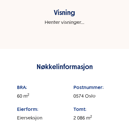
Visning
Henter visninger...
Nøkkelinformasjon
BRA:
Postnummer:
2
60
m
0574
Oslo
Eierform:
Tomt:
2
Eierseksjon
2 086
m