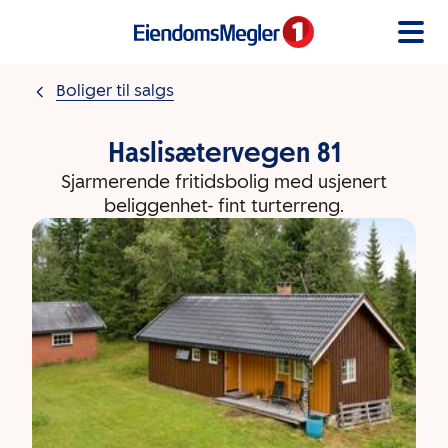
Gå til innholdet
Boliger til salgs
Haslisætervegen 81
Sjarmerende fritidsbolig med usjenert
beliggenhet- fint turterreng.