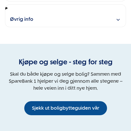
Øvrig info
Kjøpe og selge - steg for steg
Skal du både kjøpe og selge bolig? Sammen med
SpareBank 1 hjelper vi deg gjennom alle stegene –
hele veien inn i ditt nye hjem.
Sjekk ut boligbytteguiden vår