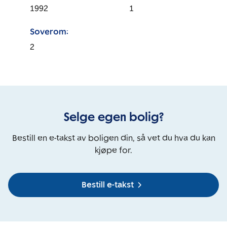
1992
1
Soverom:
2
Selge egen bolig?
Bestill en e-takst av boligen din, så vet du hva du kan
kjøpe for.
Bestill e-takst