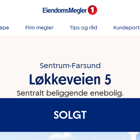
jøpe
Finn megler
Tips og råd
Kundeport
Sentrum-Farsund
Løkkeveien 5
Sentralt beliggende enebolig.
SOLGT