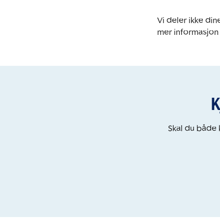
Vi deler ikke d
mer informasjon
K
Skal du både