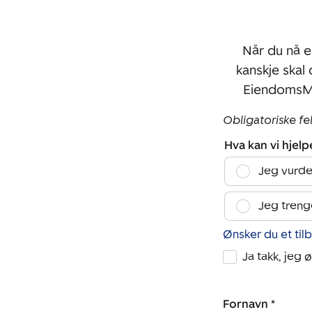
Når du nå e
kanskje skal
EiendomsMe
Obligatoriske fe
Hva kan vi hjel
Jeg vurde
Jeg treng
Ønsker du et til
Ja takk, jeg 
Fornavn *