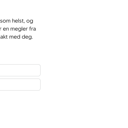
som helst, og
r en megler fra
takt med deg.