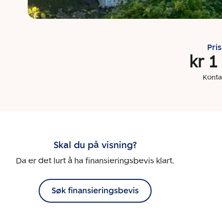
Pri
kr 1
Konta
Skal du på visning?
Da er det lurt å ha finansieringsbevis klart.
Søk finansieringsbevis