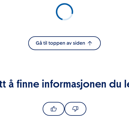
Gå til toppen av siden
tt å finne informasjonen du l