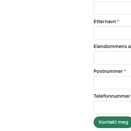
Etternavn *
Eiendommens ad
Postnummer *
Telefonnummer 
Kontakt meg