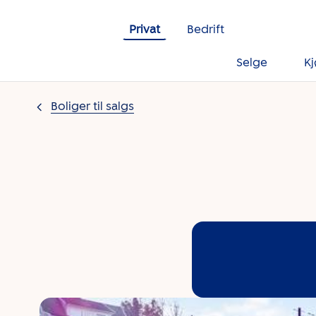
Gå til innholdet
Privat
Bedrift
Selge
K
Boliger til salgs