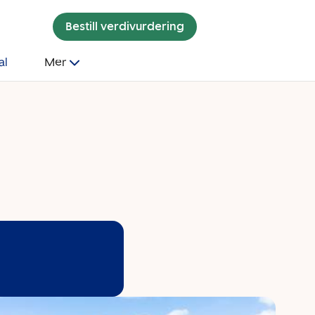
Bestill verdivurdering
al
Mer