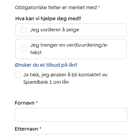
Obligatoriske felter er merket med *
Hva kan vi hjelpe deg med?
Jeg vurderer å selge
Jeg trenger en verdivurdering/e-
takst
Ønsker du et tilbud på lån?
Ja takk, jeg ønsker å bli kontaktet av
SpareBank 1 om lån
Fornavn *
Etternavn *