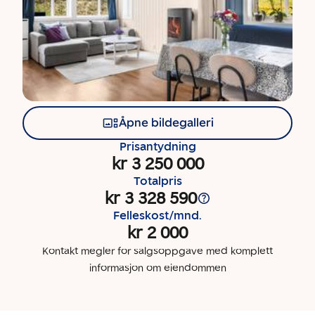
Åpne bildegalleri
Prisantydning
kr 3 250 000
Totalpris
kr 3 328 590
Felleskost/mnd.
kr 2 000
Kontakt megler for salgsoppgave med komplett
informasjon om eiendommen