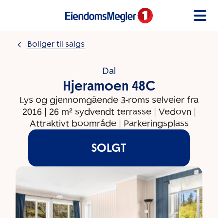
Gå til innholdet
Boliger til salgs
Dal
Hjeramoen 48C
Lys og gjennomgående 3-roms selveier fra
2016 | 26 m² sydvendt terrasse | Vedovn |
Attraktivt boområde | Parkeringsplass
SOLGT