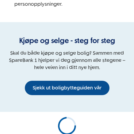
personopplysninger.
Kjøpe og selge - steg for steg
Skal du både kjøpe og selge bolig? Sammen med
SpareBank 1 hjelper vi deg gjennom alle stegene –
hele veien inn i ditt nye hjem.
Sjekk ut boligbytteguiden vår