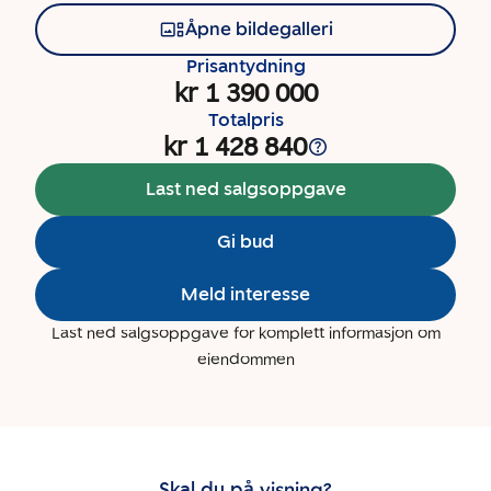
Åpne bildegalleri
Prisantydning
kr 1 390 000
Totalpris
kr 1 428 840
Last ned salgsoppgave
Gi bud
Meld interesse
Last ned salgsoppgave for komplett informasjon om
eiendommen
Skal du på visning?