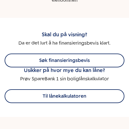
eiendommen
Skal du på visning?
Da er det lurt å ha finansieringsbevis klart.
Søk finansieringsbevis
Usikker på hvor mye du kan låne?
Prøv SpareBank 1 sin boliglånskalkulator
Til lånekalkulatoren