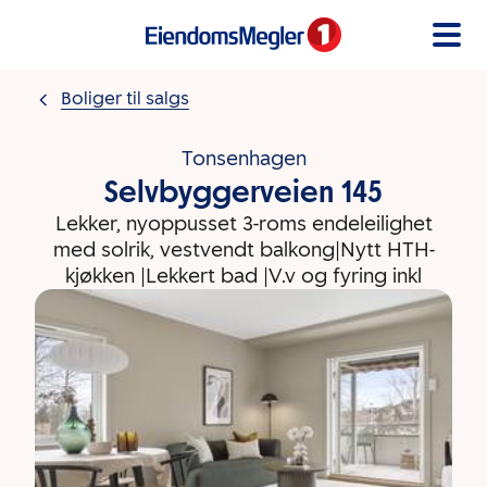
Gå til innholdet
Boliger til salgs
Tonsenhagen
Selvbyggerveien 145
Lekker, nyoppusset 3-roms endeleilighet
med solrik, vestvendt balkong|Nytt HTH-
kjøkken |Lekkert bad |V.v og fyring inkl