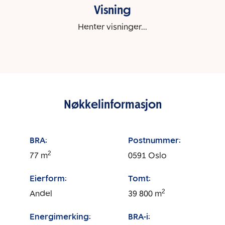
Visning
Henter visninger...
Nøkkelinformasjon
BRA:
Postnummer:
2
77
m
0591
Oslo
Eierform:
Tomt:
2
Andel
39 800
m
Energimerking:
BRA-i: