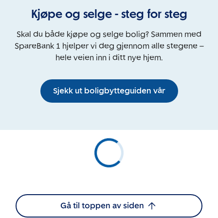
Kjøpe og selge - steg for steg
Skal du både kjøpe og selge bolig? Sammen med
SpareBank 1 hjelper vi deg gjennom alle stegene –
hele veien inn i ditt nye hjem.
Sjekk ut boligbytteguiden vår
Gå til toppen av siden