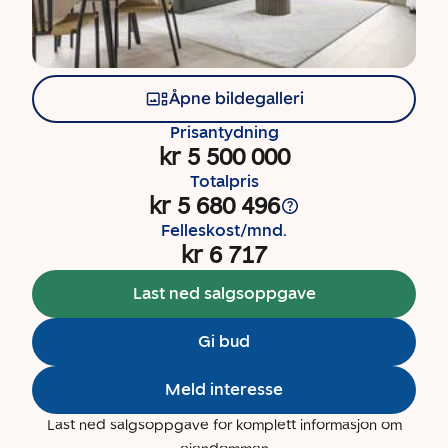
Åpne bildegalleri
Prisantydning
kr 5 500 000
Totalpris
kr 5 680 496
Felleskost/mnd.
kr 6 717
Last ned salgsoppgave
Gi bud
Meld interesse
Last ned salgsoppgave for komplett informasjon om