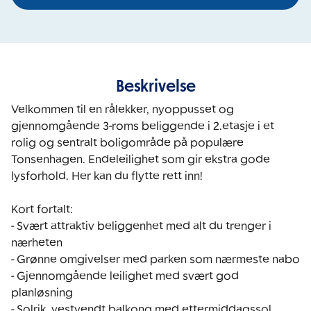
Beskrivelse
Velkommen til en rålekker, nyoppusset og 
gjennomgående 3-roms beliggende i 2.etasje i et 
rolig og sentralt boligområde på populære 
Tonsenhagen. Endeleilighet som gir ekstra gode 
lysforhold. Her kan du flytte rett inn!

Kort fortalt:

- Svært attraktiv beliggenhet med alt du trenger i 
nærheten

- Grønne omgivelser med parken som nærmeste nabo

- Gjennomgående leilighet med svært god 
planløsning

- Solrik, vestvendt balkong med ettermiddagssol
