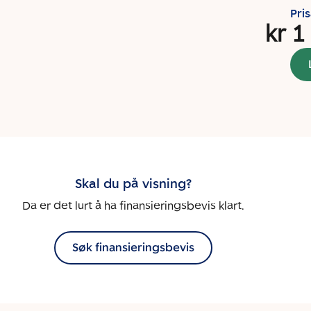
Pri
kr 1
Skal du på visning?
Da er det lurt å ha finansieringsbevis klart.
Søk finansieringsbevis