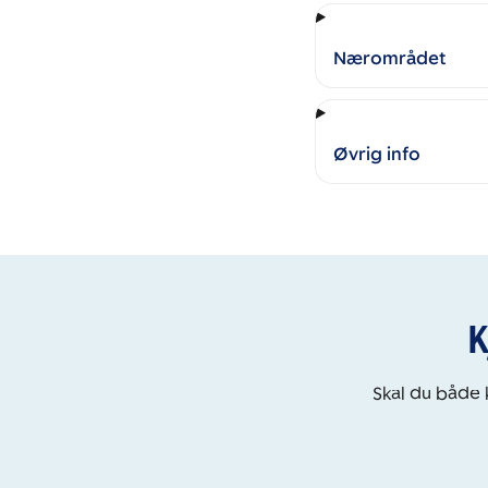
Nærområdet
Øvrig info
K
Skal du både