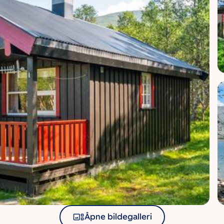
Åpne bildegalleri