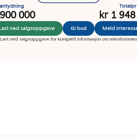
santydning
Totalpr
 900 000
kr 1 948
Last ned salgsoppgave
Gi bud
Meld interess
Last ned salgsoppgave for komplett informasjon om eiendommen