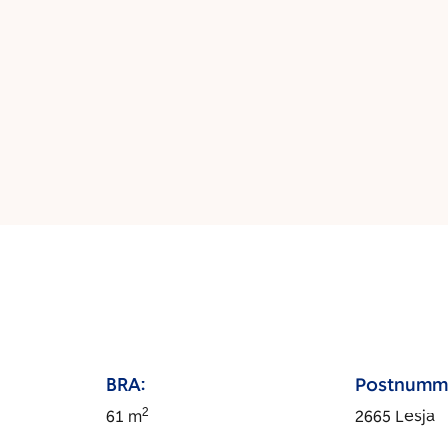
BRA:
Postnumm
2
61
m
2665
Lesja