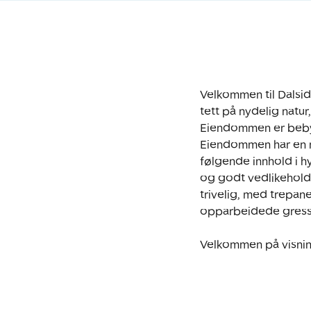
Velkommen til Dalsid
tett på nydelig natur
Eiendommen er bebyg
Eiendommen har en me
følgende innhold i hy
og godt vedlikeholdt
trivelig, med trepane
opparbeidede gresso
Velkommen på visnin