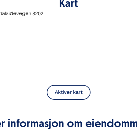
Kart
Aktiver kart
r informasjon om eiendom