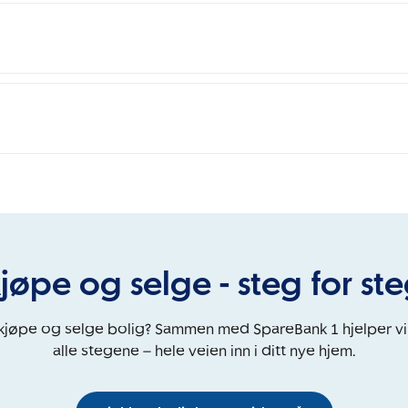
jøpe og selge - steg for st
 kjøpe og selge bolig? Sammen med SpareBank 1 hjelper v
alle stegene – hele veien inn i ditt nye hjem.