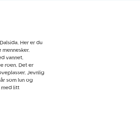
alsida. Her er du 
e mennesker. 
d vannet. 
 roen. Det er 
veplasser. Jevnlig 
år som lun og 
med litt 