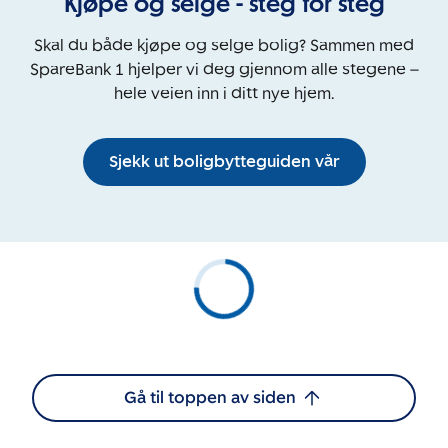
Kjøpe og selge - steg for steg
Skal du både kjøpe og selge bolig? Sammen med
SpareBank 1 hjelper vi deg gjennom alle stegene –
hele veien inn i ditt nye hjem.
Sjekk ut boligbytteguiden vår
Gå til toppen av siden