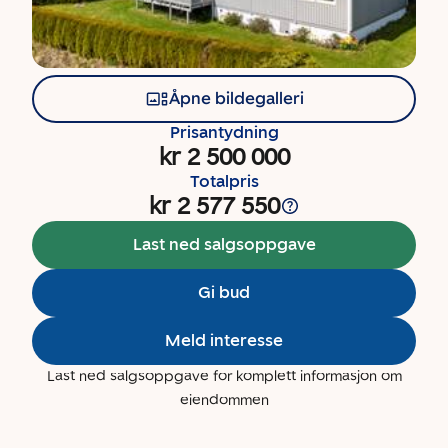
Åpne bildegalleri
Prisantydning
kr 2 500 000
Totalpris
kr 2 577 550
Last ned salgsoppgave
Gi bud
Meld interesse
Last ned salgsoppgave for komplett informasjon om
eiendommen