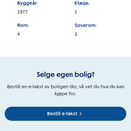
Byggeår:
Etasje:
1977
1
Rom:
Soverom:
4
3
Selge egen bolig?
Bestill en e-takst av boligen din, så vet du hva du kan
kjøpe for.
Bestill e-takst