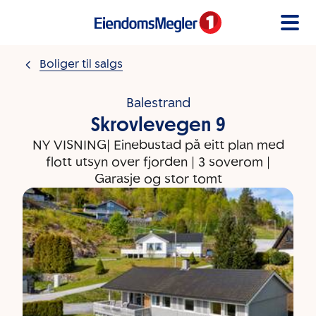
Gå til innholdet
Boliger til salgs
Balestrand
Skrovlevegen 9
NY VISNING| Einebustad på eitt plan med
flott utsyn over fjorden | 3 soverom |
Garasje og stor tomt