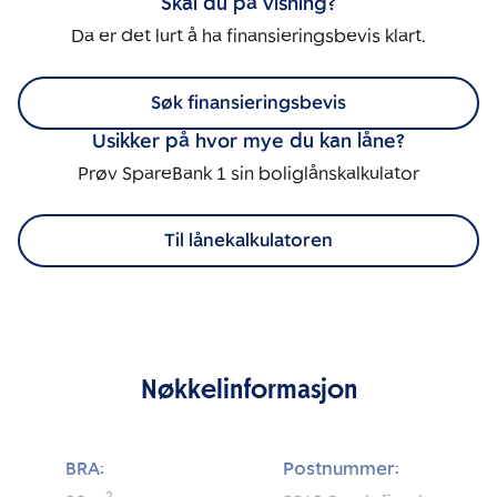
Skal du på visning?
Da er det lurt å ha finansieringsbevis klart.
Søk finansieringsbevis
Usikker på hvor mye du kan låne?
Prøv SpareBank 1 sin boliglånskalkulator
Til lånekalkulatoren
Nøkkelinformasjon
BRA:
Postnummer: