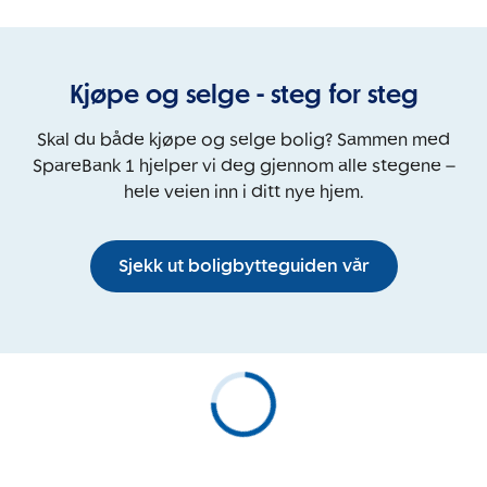
Kjøpe og selge - steg for steg
Skal du både kjøpe og selge bolig? Sammen med
SpareBank 1 hjelper vi deg gjennom alle stegene –
hele veien inn i ditt nye hjem.
Sjekk ut boligbytteguiden vår