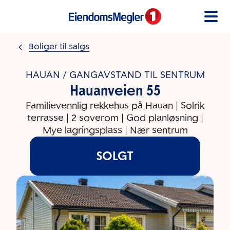
Gå til innholdet
Boliger til salgs
HAUAN / GANGAVSTAND TIL SENTRUM
Hauanveien 55
Familievennlig rekkehus på Hauan | Solrik
terrasse | 2 soverom | God planløsning |
Mye lagringsplass | Nær sentrum
SOLGT