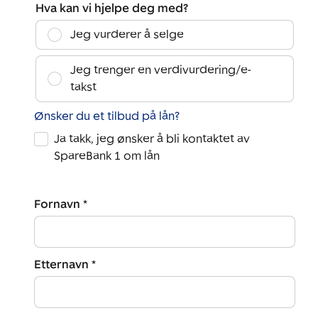
Hva kan vi hjelpe deg med?
Jeg vurderer å selge
Jeg trenger en verdivurdering/e-
takst
Ønsker du et tilbud på lån?
Ja takk, jeg ønsker å bli kontaktet av
SpareBank 1 om lån
Fornavn *
Etternavn *