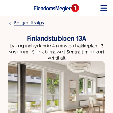
Gå til innholdet
Boliger til salgs
Finlandstubben 13A
Lys og innbydende 4-roms på bakkeplan | 3
soverom | Solrik terrasse | Sentralt med kort
vei til alt