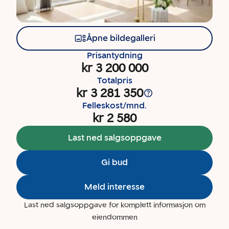
Åpne bildegalleri
Prisantydning
kr 3 200 000
Totalpris
kr 3 281 350
Felleskost/mnd.
kr 2 580
Last ned salgsoppgave
Gi bud
Meld interesse
Last ned salgsoppgave for komplett informasjon om
eiendommen