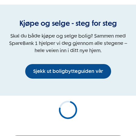
Kjøpe og selge - steg for steg
Skal du både kjøpe og selge bolig? Sammen med
SpareBank 1 hjelper vi deg gjennom alle stegene –
hele veien inn i ditt nye hjem.
Sjekk ut boligbytteguiden vår