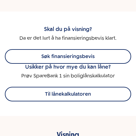
Skal du på visning?
Da er det lurt å ha finansieringsbevis klart.
Søk finansieringsbevis
Usikker på hvor mye du kan låne?
Prøv SpareBank 1 sin boliglånskalkulator
Til lånekalkulatoren
Visning