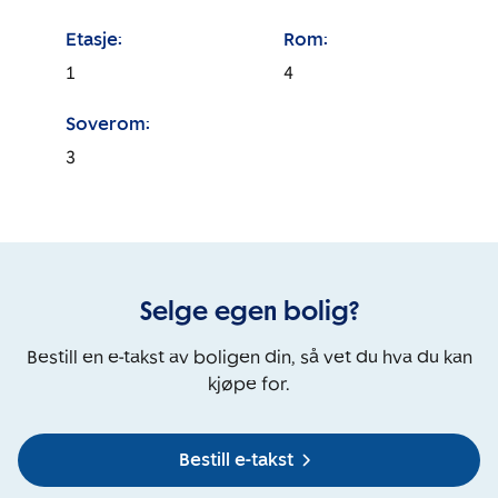
Etasje:
Rom:
1
4
Soverom:
3
Selge egen bolig?
Bestill en e-takst av boligen din, så vet du hva du kan
kjøpe for.
Bestill e-takst