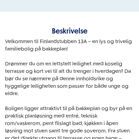
Beskrivelse
Velkommen til Finlandstubben 13A – en lys og trivelig 
familiebolig på bakkeplan!

Drømmer du om en lettstelt leilighet med koselig 
terrasse og kort vei til alt du trenger i hverdagen? Da 
bør du se nærmere på denne innholdsrike og 
hyggelige leiligheten som passer for både unge og 
eldre.

Boligen ligger attraktivt til på bakkeplan og byr på en 
praktisk planløsning med entré, teknisk 
rom/vaskerom, pent flislagt bad, kjøkken i åpen 
løsning mot stuen samt tre gode soverom. Fra stuen 
er det direkte utgang til terrasse og egen hage – 