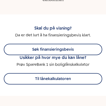
eiendommen
Skal du på visning?
Da er det lurt å ha finansieringsbevis klart.
Søk finansieringsbevis
Usikker på hvor mye du kan låne?
Prøv SpareBank 1 sin boliglånskalkulator
Til lånekalkulatoren