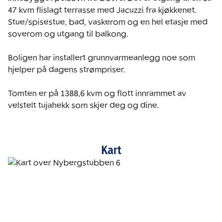
47 kvm flislagt terrasse med Jacuzzi fra kjøkkenet. 
Stue/spisestue, bad, vaskerom og en hel etasje med 
soverom og utgang til balkong.

Boligen har installert grunnvarmeanlegg noe som 
hjelper på dagens strømpriser. 

Tomten er på 1388,6 kvm og flott innrammet av 
velstelt tujahekk som skjer deg og dine. 
Kart