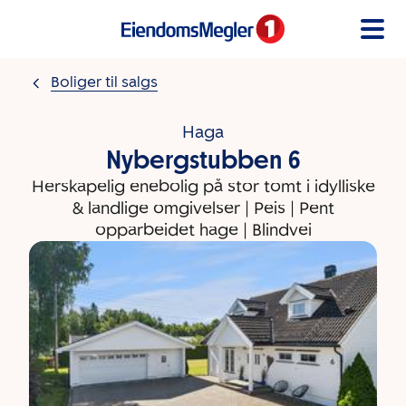
Gå til innholdet
Boliger til salgs
Haga
Nybergstubben 6
Herskapelig enebolig på stor tomt i idylliske
& landlige omgivelser | Peis | Pent
opparbeidet hage | Blindvei