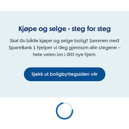
Kjøpe og selge - steg for steg
Skal du både kjøpe og selge bolig? Sammen med
SpareBank 1 hjelper vi deg gjennom alle stegene –
hele veien inn i ditt nye hjem.
Sjekk ut boligbytteguiden vår