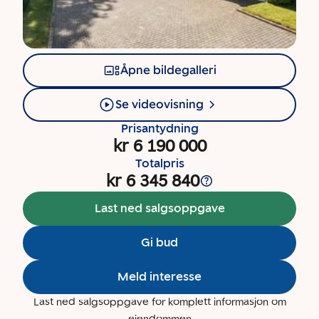
Åpne bildegalleri
Se videovisning
Prisantydning
kr 6 190 000
Totalpris
kr 6 345 840
Last ned salgsoppgave
Gi bud
Meld interesse
Last ned salgsoppgave for komplett informasjon om