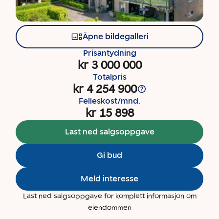
Åpne bildegalleri
Prisantydning
kr 3 000 000
Totalpris
kr 4 254 900
Felleskost/mnd.
kr 15 898
Last ned salgsoppgave
Gi bud
Meld interesse
Last ned salgsoppgave for komplett informasjon om
eiendommen