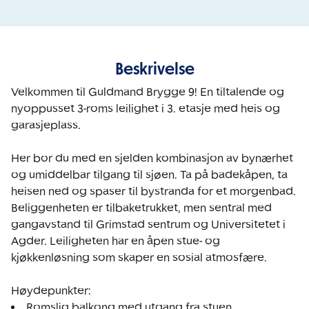
Beskrivelse
Velkommen til Guldmand Brygge 9! En tiltalende og 
nyoppusset 3-roms leilighet i 3. etasje med heis og 
garasjeplass.

Her bor du med en sjelden kombinasjon av bynærhet 
og umiddelbar tilgang til sjøen. Ta på badekåpen, ta 
heisen ned og spaser til bystranda for et morgenbad. 
Beliggenheten er tilbaketrukket, men sentral med 
gangavstand til Grimstad sentrum og Universitetet i 
Agder. Leiligheten har en åpen stue- og 
kjøkkenløsning som skaper en sosial atmosfære.

Høydepunkter:
Romslig balkong med utgang fra stuen