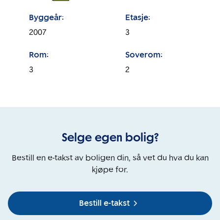
Byggeår:
Etasje:
2007
3
Rom:
Soverom:
3
2
Selge egen bolig?
Bestill en e-takst av boligen din, så vet du hva du kan
kjøpe for.
Bestill e-takst