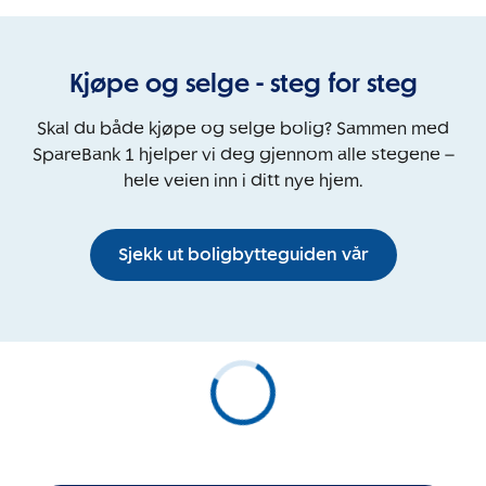
Kjøpe og selge - steg for steg
Skal du både kjøpe og selge bolig? Sammen med
SpareBank 1 hjelper vi deg gjennom alle stegene –
hele veien inn i ditt nye hjem.
Sjekk ut boligbytteguiden vår