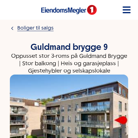
Gå til innholdet
Boliger til salgs
Guldmand brygge 9
Oppusset stor 3-roms på Guldmand Brygge
| Stor balkong | Heis og garasjeplass |
Gjestehybler og selskapslokale