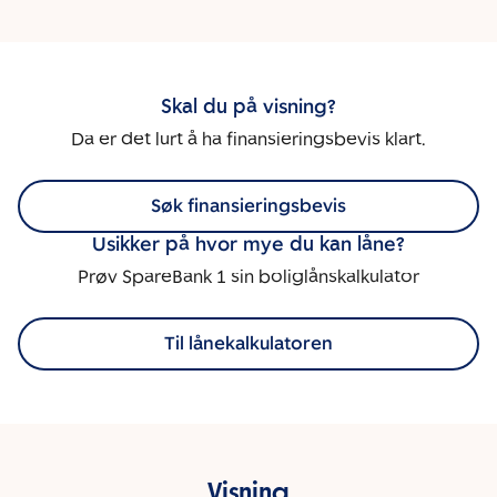
Skal du på visning?
Da er det lurt å ha finansieringsbevis klart.
Søk finansieringsbevis
Usikker på hvor mye du kan låne?
Prøv SpareBank 1 sin boliglånskalkulator
Til lånekalkulatoren
Visning