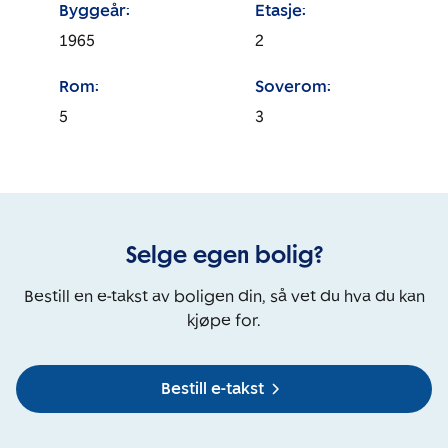
Byggeår:
Etasje:
1965
2
Rom:
Soverom:
5
3
Selge egen bolig?
Bestill en e-takst av boligen din, så vet du hva du kan
kjøpe for.
Bestill e-takst