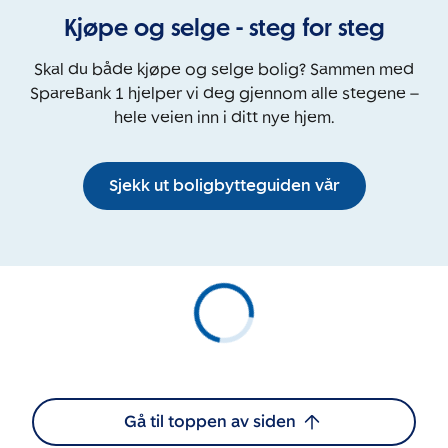
Kjøpe og selge - steg for steg
Skal du både kjøpe og selge bolig? Sammen med
SpareBank 1 hjelper vi deg gjennom alle stegene –
hele veien inn i ditt nye hjem.
Sjekk ut boligbytteguiden vår
Gå til toppen av siden