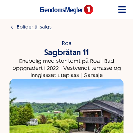
Gå til innholdet
Boliger til salgs
Roa
Sagbråtan 11
Enebolig med stor tomt på Roa | Bad
oppgradert i 2022 | Vestvendt terrasse og
innglasset uteplass | Garasje