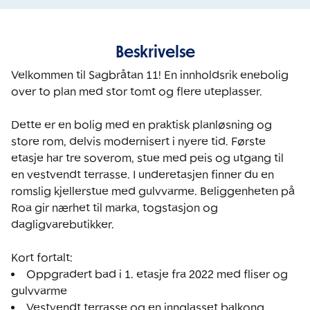
Beskrivelse
Velkommen til Sagbråtan 11! En innholdsrik enebolig 
over to plan med stor tomt og flere uteplasser.

Dette er en bolig med en praktisk planløsning og 
store rom, delvis modernisert i nyere tid. Første 
etasje har tre soverom, stue med peis og utgang til 
en vestvendt terrasse. I underetasjen finner du en 
romslig kjellerstue med gulvvarme. Beliggenheten på 
Roa gir nærhet til marka, togstasjon og 
dagligvarebutikker.

Oppgradert bad i 1. etasje fra 2022 med fliser og 