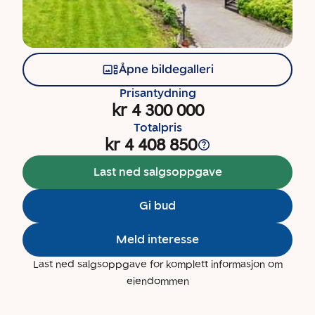
Åpne bildegalleri
Prisantydning
kr 4 300 000
Totalpris
kr 4 408 850
Last ned salgsoppgave
Gi bud
Meld interesse
Last ned salgsoppgave for komplett informasjon om
eiendommen