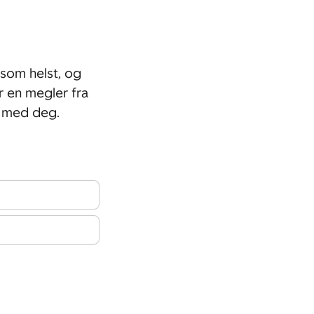
som helst, og
r en megler fra
 med deg.