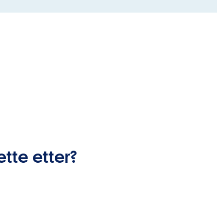
ette etter?