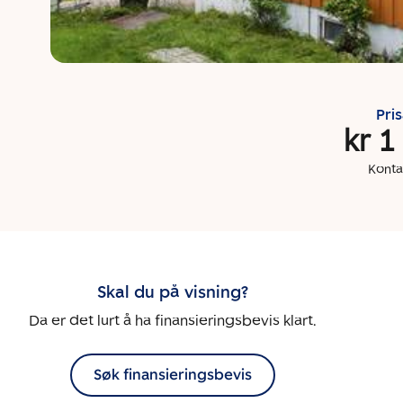
Pri
kr 1
Konta
Skal du på visning?
Da er det lurt å ha finansieringsbevis klart.
Søk finansieringsbevis