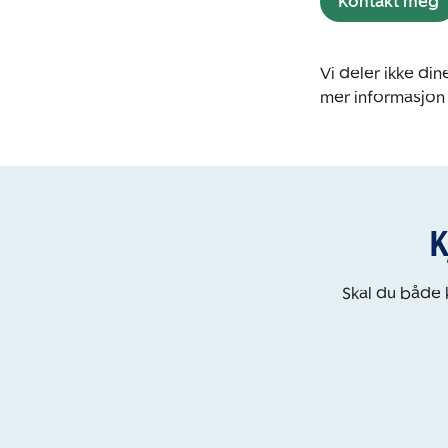
Kontakt meg
Vi deler ikke d
mer informasjon
K
Skal du både