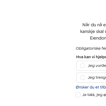
Når du nå e
kanskje skal
Eiendom
Obligatoriske fe
Hva kan vi hjel
Jeg vurde
Jeg treng
Ønsker du et til
Ja takk, jeg 