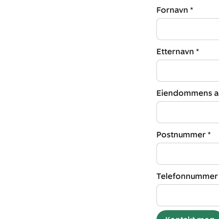
Fornavn *
Etternavn *
Eiendommens ad
Postnummer *
Telefonnummer 