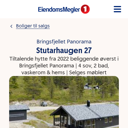
Gå til innholdet
Boliger til salgs
Bringsfjellet Panorama
Stutarhaugen 27
Tiltalende hytte fra 2022 beliggende øverst i
Bringsfjellet Panorama | 4 sov, 2 bad,
vaskerom & hems | Selges møblert