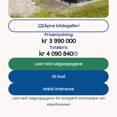
Åpne bildegalleri
Prisantydning
kr 3 990 000
Totalpris
kr 4 090 840
Last ned salgsoppgave
Gi bud
Meld interesse
Last ned salgsoppgave for komplett informasjon om
eiendommen