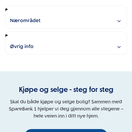
Nærområdet
Øvrig info
Kjøpe og selge - steg for steg
Skal du både kjøpe og selge bolig? Sammen med
SpareBank 1 hjelper vi deg gjennom alle stegene –
hele veien inn i ditt nye hjem.