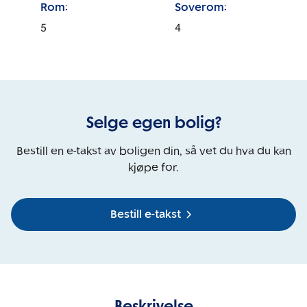
Rom:
Soverom:
5
4
Selge egen bolig?
Bestill en e-takst av boligen din, så vet du hva du kan
kjøpe for.
Bestill e-takst
Beskrivelse