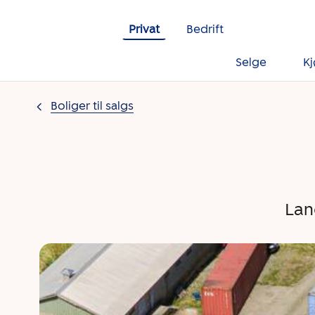
Gå til innholdet
Privat
Bedrift
Selge
K
Boliger til salgs
Lan