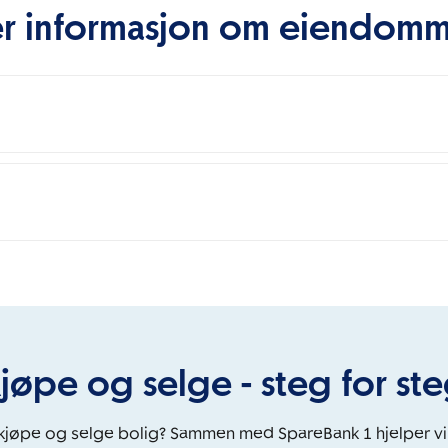
r informasjon om eiendom
jøpe og selge - steg for st
 kjøpe og selge bolig? Sammen med SpareBank 1 hjelper v