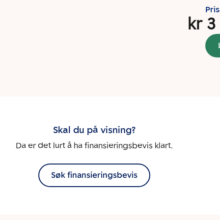
Pri
kr 3
Skal du på visning?
Da er det lurt å ha finansieringsbevis klart.
Søk finansieringsbevis