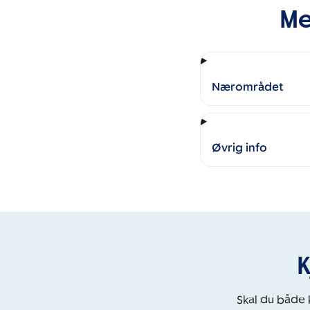
Me
Nærområdet
Øvrig info
K
Skal du både