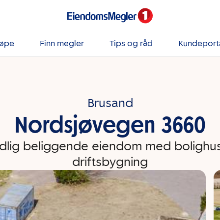
jøpe
Finn megler
Tips og råd
Kundeport
Brusand
Nordsjøvegen 3660
dlig beliggende eiendom med bolighu
driftsbygning