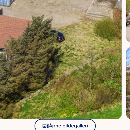
Åpne bildegalleri