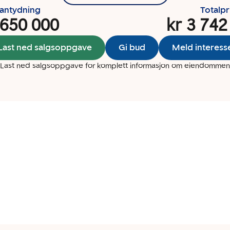
santydning
Totalpr
 650 000
kr 3 742
Last ned salgsoppgave
Gi bud
Meld interess
Last ned salgsoppgave for komplett informasjon om eiendommen