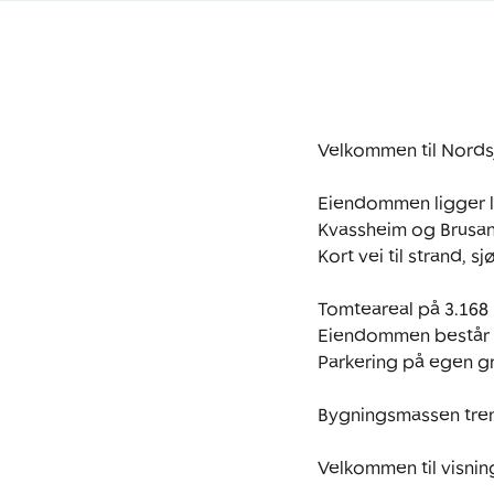
Velkommen til Nords
Eiendommen ligger la
Kvassheim og Brusand
Kort vei til strand,
Tomteareal på 3.168 k
Eiendommen består a
Parkering på egen gr
Bygningsmassen tren
Velkommen til visnin