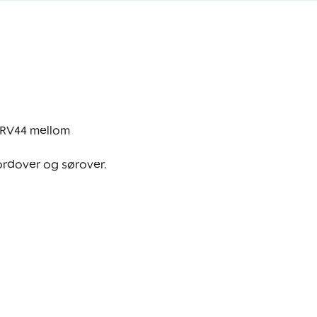
 RV44 mellom 
ordover og sørover. 
