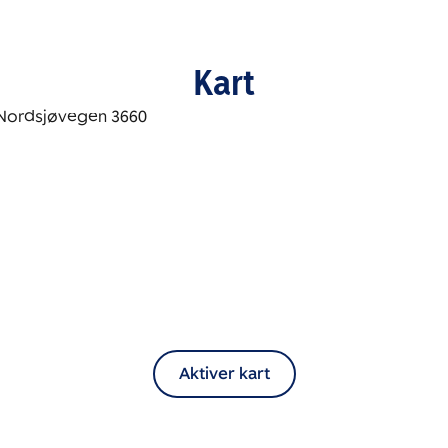
Kart
Aktiver kart