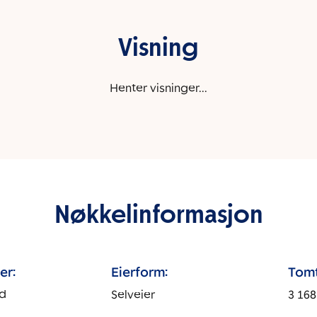
Visning
Henter visninger...
Nøkkelinformasjon
er:
Eierform:
Tomt
nd
Selveier
3 168