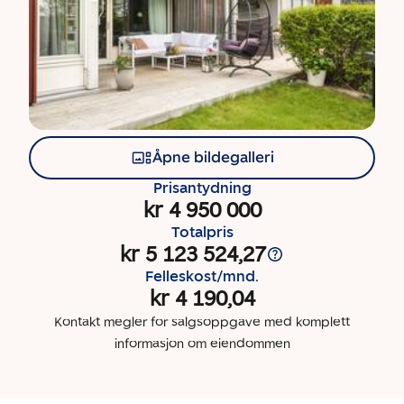
Åpne bildegalleri
Prisantydning
kr 4 950 000
Totalpris
kr 5 123 524,27
Felleskost/mnd.
kr 4 190,04
Kontakt megler for salgsoppgave med komplett
informasjon om eiendommen