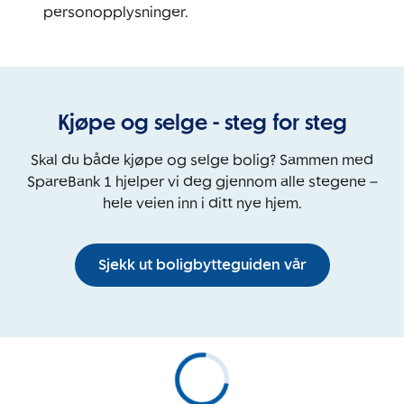
personopplysninger.
Kjøpe og selge - steg for steg
Skal du både kjøpe og selge bolig? Sammen med
SpareBank 1 hjelper vi deg gjennom alle stegene –
hele veien inn i ditt nye hjem.
Sjekk ut boligbytteguiden vår