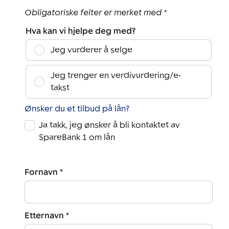
Obligatoriske felter er merket med *
Hva kan vi hjelpe deg med?
Jeg vurderer å selge
Jeg trenger en verdivurdering/e-
takst
Ønsker du et tilbud på lån?
Ja takk, jeg ønsker å bli kontaktet av
SpareBank 1 om lån
Fornavn *
Etternavn *