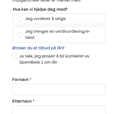
Obligatoriske felter er merket med *
Hva kan vi hjelpe deg med?
Jeg vurderer å selge
Jeg trenger en verdivurdering/e-
takst
Ønsker du et tilbud på lån?
Ja takk, jeg ønsker å bli kontaktet av
SpareBank 1 om lån
Fornavn *
Etternavn *