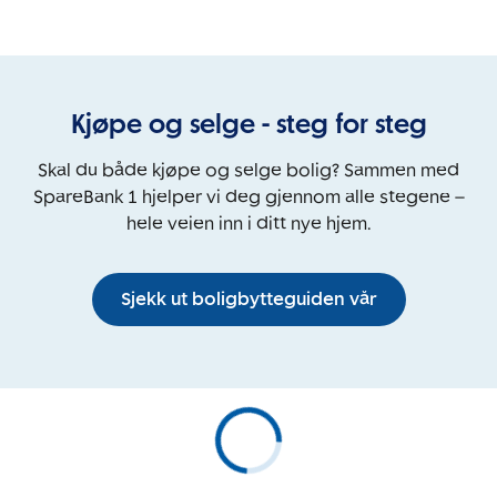
Kjøpe og selge - steg for steg
Skal du både kjøpe og selge bolig? Sammen med
SpareBank 1 hjelper vi deg gjennom alle stegene –
hele veien inn i ditt nye hjem.
Sjekk ut boligbytteguiden vår