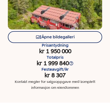
Åpne bildegalleri
Prisantydning
kr 1 950 000
Totalpris
kr 1 999 840
Festeavgift/år
kr 8 307
Kontakt megler for salgsoppgave med komplett
informasjon om eiendommen