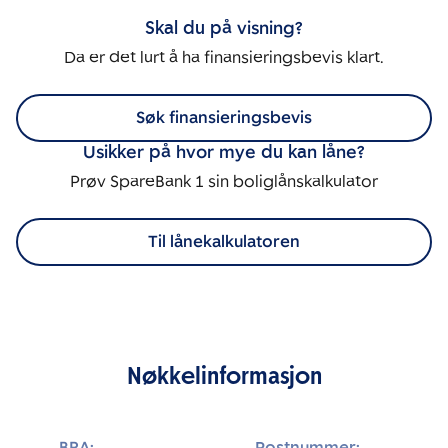
Skal du på visning?
Da er det lurt å ha finansieringsbevis klart.
Søk finansieringsbevis
Usikker på hvor mye du kan låne?
Prøv SpareBank 1 sin boliglånskalkulator
Til lånekalkulatoren
Nøkkelinformasjon
BRA:
Postnummer: