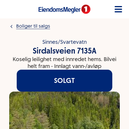
Gå til innholdet
Boliger til salgs
Sinnes/Svartevatn
Sirdalsveien 7135A
Koselig leilighet med innredet hems. Bilvei
helt fram - Innlagt vann-/avløp
SOLGT