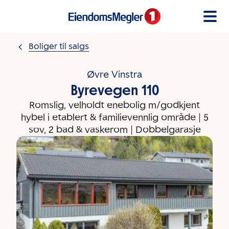
Gå til innholdet
Boliger til salgs
Øvre Vinstra
Byrevegen 110
Romslig, velholdt enebolig m/godkjent
hybel i etablert & familievennlig område | 5
sov, 2 bad & vaskerom | Dobbelgarasje