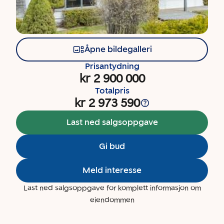
Åpne bildegalleri
Prisantydning
kr 2 900 000
Totalpris
kr 2 973 590
Last ned salgsoppgave
Gi bud
Meld interesse
Last ned salgsoppgave for komplett informasjon om
eiendommen