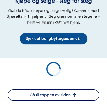
Kjøpe og selge - steg for steg
Skal du både kjøpe og selge bolig? Sammen med
SpareBank 1 hjelper vi deg gjennom alle stegene –
hele veien inn i ditt nye hjem.
Sjekk ut boligbytteguiden vår
Gå til toppen av siden