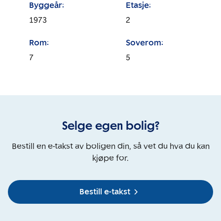
Byggeår:
Etasje:
1973
2
Rom:
Soverom:
7
5
Selge egen bolig?
Bestill en e-takst av boligen din, så vet du hva du kan
kjøpe for.
Bestill e-takst