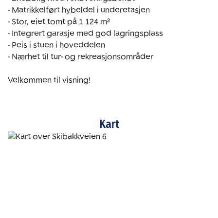
- Matrikkelført hybeldel i underetasjen

- Stor, eiet tomt på 1 124 m²

- Integrert garasje med god lagringsplass

- Peis i stuen i hoveddelen

- Nærhet til tur- og rekreasjonsområder

Velkommen til visning!
Kart