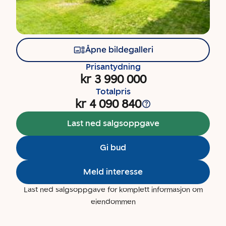
Åpne bildegalleri
Prisantydning
kr 3 990 000
Totalpris
kr 4 090 840
Last ned salgsoppgave
Gi bud
Meld interesse
Last ned salgsoppgave for komplett informasjon om
eiendommen