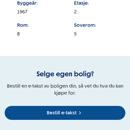
Byggeår:
Etasje:
1967
2
Rom:
Soverom:
8
5
Selge egen bolig?
Bestill en e-takst av boligen din, så vet du hva du kan
kjøpe for.
Bestill e-takst