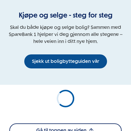
Kjøpe og selge - steg for steg
Skal du både kjøpe og selge bolig? Sammen med
SpareBank 1 hjelper vi deg gjennom alle stegene –
hele veien inn i ditt nye hjem.
Sjekk ut boligbytteguiden vår
Gå til toppen av siden