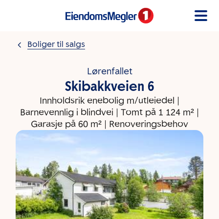
Gå til innholdet
Boliger til salgs
Lørenfallet
Skibakkveien 6
Innholdsrik enebolig m/utleiedel |
Barnevennlig i blindvei | Tomt på 1 124 m² |
Garasje på 60 m² | Renoveringsbehov