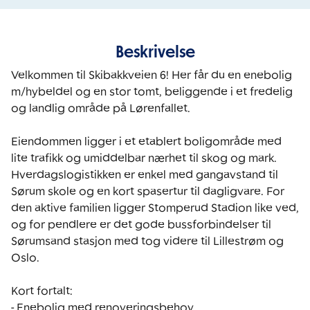
Beskrivelse
Velkommen til Skibakkveien 6! Her får du en enebolig 
m/hybeldel og en stor tomt, beliggende i et fredelig 
og landlig område på Lørenfallet.

Eiendommen ligger i et etablert boligområde med 
lite trafikk og umiddelbar nærhet til skog og mark. 
Hverdagslogistikken er enkel med gangavstand til 
Sørum skole og en kort spasertur til dagligvare. For 
den aktive familien ligger Stomperud Stadion like ved, 
og for pendlere er det gode bussforbindelser til 
Sørumsand stasjon med tog videre til Lillestrøm og 
Oslo.

Kort fortalt:

- Enebolig med renoveringsbehov
