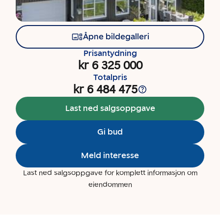
Åpne bildegalleri
Prisantydning
kr 6 325 000
Totalpris
kr 6 484 475
Last ned salgsoppgave
Gi bud
Meld interesse
Last ned salgsoppgave for komplett informasjon om
eiendommen