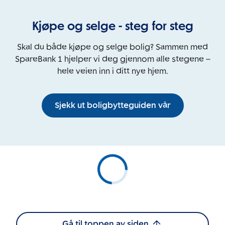
Kjøpe og selge - steg for steg
Skal du både kjøpe og selge bolig? Sammen med
SpareBank 1 hjelper vi deg gjennom alle stegene –
hele veien inn i ditt nye hjem.
Sjekk ut boligbytteguiden vår
Gå til toppen av siden