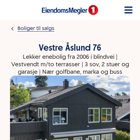
Gå til innholdet
Boliger til salgs
Vestre Åslund 76
Lekker enebolig fra 2006 i blindvei |
Vestvendt m/to terrasser | 3 sov, 2 stuer og
garasje | Nær golfbane, marka og buss