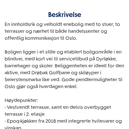
Beskrivelse
En innholdsrik og velholdt enebolig med to stuer, to 
terrasser og nærhet til både handelssenter og 
offentlig kommunikasjon til Oslo.

Boligen ligger i et stille og etablert boligområde i en 
blindvei, med kort vei til servicetilbud på Dyrløkke, 
barnehager og skoler. Beliggenheten er ideell for den 
aktive, med Drøbak Golfbane og skiløyper i 
Seierstensmarka like ved. Gode pendlermuligheter til 
Oslo gjør også hverdagen enkel.

Høydepunkter:

- Vestvendt terrasse, samt en delvis overbygget 
terrasse i 2. etasje

- Epoq-kjøkken fra 2018 med integrerte hvitevarer og 
vinskap
