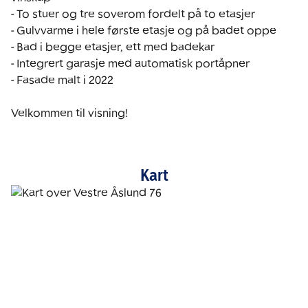
- To stuer og tre soverom fordelt på to etasjer

- Gulvvarme i hele første etasje og på badet oppe

- Bad i begge etasjer, ett med badekar

- Integrert garasje med automatisk portåpner

- Fasade malt i 2022

Velkommen til visning!
Kart