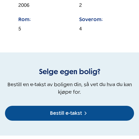
2006
2
Rom:
Soverom:
5
4
Selge egen bolig?
Bestill en e-takst av boligen din, så vet du hva du kan
kjøpe for.
Bestill e-takst