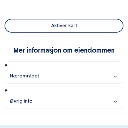
Aktiver kart
Mer informasjon om eiendommen
Nærområdet
Øvrig info