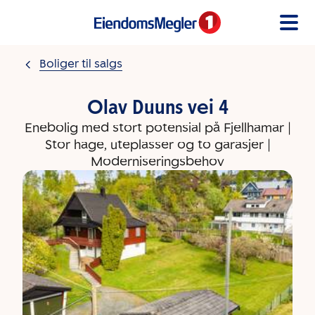
Gå til innholdet
Boliger til salgs
Olav Duuns vei 4
Enebolig med stort potensial på Fjellhamar |
Stor hage, uteplasser og to garasjer |
Moderniseringsbehov