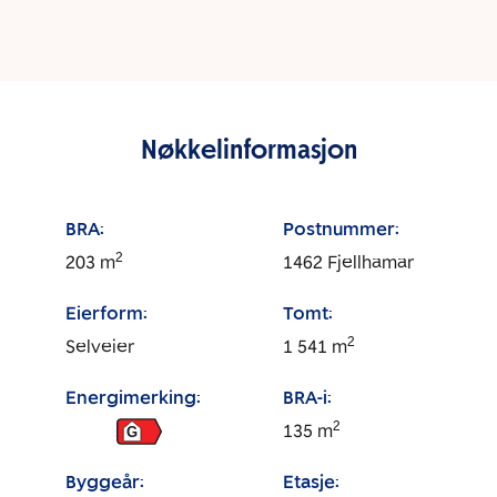
Nøkkelinformasjon
BRA:
Postnummer:
2
203
m
1462
Fjellhamar
Eierform:
Tomt:
2
Selveier
1 541
m
Energimerking:
BRA-i:
2
135
m
G
Byggeår:
Etasje: