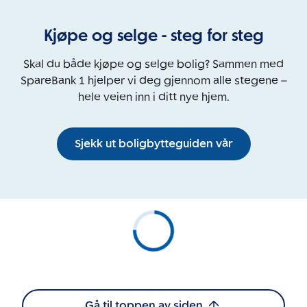
Kjøpe og selge - steg for steg
Skal du både kjøpe og selge bolig? Sammen med
SpareBank 1 hjelper vi deg gjennom alle stegene –
hele veien inn i ditt nye hjem.
Sjekk ut boligbytteguiden vår
Gå til toppen av siden