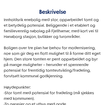
Beskrivelse
Innholdsrik enebolig med stor, opparbeidet tomt og 
et betydelig potensial. Beliggende i et etablert og 
familievennlig nabolag på Fjellhamar, med kort vei til 
Hanaborg stasjon, butikker og turområder.

Boligen over tre plan har behov for modernisering, 
noe som gir deg en flott mulighet til å forme ditt eget 
hjem. Den store tomten er pent opparbeidet og byr 
på mange muligheter – herunder et spennende 
potensial for fremtidig tomteutvikling/fradeling, 
forutsatt kommunal godkjenning.

Høydepunkter:

-Stor tomt med potensial for fradeling (må sjekkes 
med kommunen).

-To garasjer og et uthus med gode 