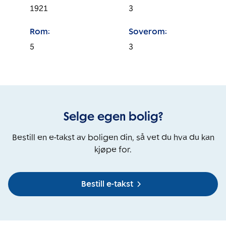
1921
3
Rom:
Soverom:
5
3
Selge egen bolig?
Bestill en e-takst av boligen din, så vet du hva du kan
kjøpe for.
Bestill e-takst