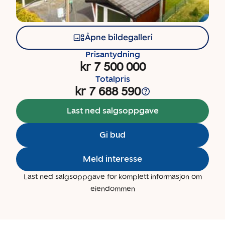
Åpne bildegalleri
Prisantydning
kr 7 500 000
Totalpris
kr 7 688 590
Last ned salgsoppgave
Gi bud
Meld interesse
Last ned salgsoppgave for komplett informasjon om
eiendommen